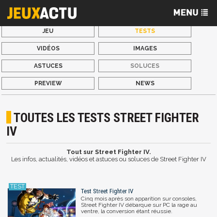
JEU
TESTS
VIDÉOS
IMAGES
ASTUCES
SOLUCES
PREVIEW
NEWS
TOUTES LES TESTS STREET FIGHTER
IV
Tout sur Street Fighter IV.
Les infos, actualités, vidéos et astuces ou soluces de Street Fighter IV
Test Street Fighter IV
Cinq mois après son apparition sur consoles,
Street Fighter IV débarque sur PC la rage au
ventre, la conversion étant réussie.