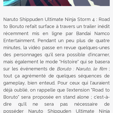
Naruto Shippuden Ultimate Ninja Storm 4 : Road
to Boruto refait surface à travers un trailer inédit
récemment mis en ligne par Bandai Namco
Entertainment. Pendant un peu plus de quatre
minutes, la vidéo passe en revue quelques-unes
des personnages qu'il sera possible d'incarner,
mais également le mode "Histoire" qui se basera
sur les événements de
Boruto : Naruto, le film
;
tout ça agrémenté de quelques séquences de
gameplay, bien enteud. Pour ceux qui l'auraient
déjà oublié, on rappelle que l'extension "
Road to
Boruto" sera proposée en stand alone ; c'est-à-
dire qu'il ne sera pas nécessaire de
posséder
Naruto Shippuden Ultimate Ninja