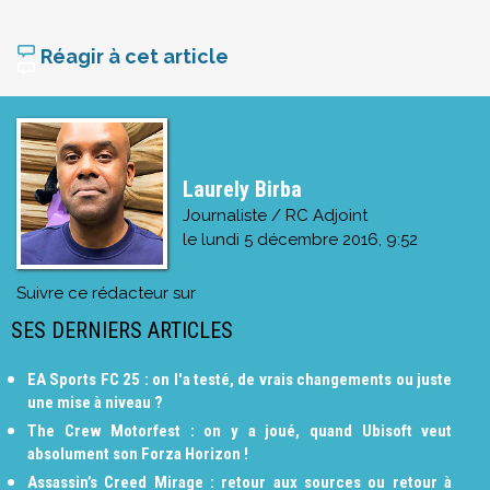
Réagir à cet article
Laurely Birba
Journaliste / RC Adjoint
le
lundi 5 décembre 2016, 9:52
Suivre ce rédacteur sur
SES DERNIERS ARTICLES
EA Sports FC 25 : on l'a testé, de vrais changements ou juste
une mise à niveau ?
The Crew Motorfest : on y a joué, quand Ubisoft veut
absolument son Forza Horizon !
Assassin’s Creed Mirage : retour aux sources ou retour à