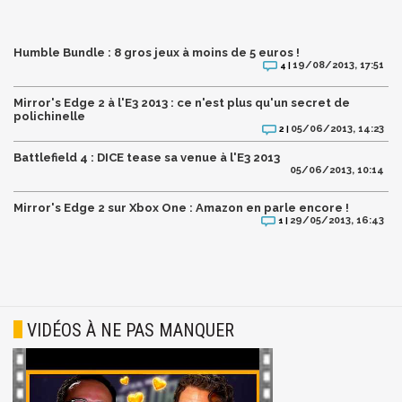
Humble Bundle : 8 gros jeux à moins de 5 euros !
19/08/2013, 17:51
4 |
Mirror's Edge 2 à l'E3 2013 : ce n'est plus qu'un secret de
polichinelle
05/06/2013, 14:23
2 |
Battlefield 4 : DICE tease sa venue à l'E3 2013
05/06/2013, 10:14
Mirror's Edge 2 sur Xbox One : Amazon en parle encore !
29/05/2013, 16:43
1 |
VIDÉOS À NE PAS MANQUER