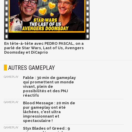
En tête-à-tête avec PEDRO PASCAL, on a
parlé de Star Wars, Last of Us, Avengers
Doomsday et DiCaprio
AUTRES GAMEPLAY
GAMEPLAY
Fable : 30 min de gameplay
qui promettent un monde
vivant, plein de
possibilités et des PNJ
réactifs
GAMEPLAY
Blood Message : 20 min de
pur gameplay ont été
lâchées, c'est ultra
impressionnant et
spectaculaire !
GAMEPLAY
Styx Blades of Greed : 9