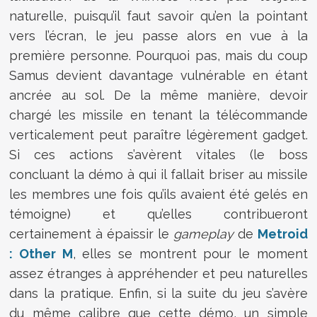
naturelle, puisqu’il faut savoir qu’en la pointant
vers l’écran, le jeu passe alors en vue à la
première personne. Pourquoi pas, mais du coup
Samus devient davantage vulnérable en étant
ancrée au sol. De la même manière, devoir
chargé les missile en tenant la télécommande
verticalement peut paraître légèrement gadget.
Si ces actions s’avèrent vitales (le boss
concluant la démo à qui il fallait briser au missile
les membres une fois qu’ils avaient été gelés en
témoigne) et qu’elles contribueront
certainement à épaissir le
gameplay
de
Metroid
: Other M
, elles se montrent pour le moment
assez étranges à appréhender et peu naturelles
dans la pratique. Enfin, si la suite du jeu s’avère
du même calibre que cette démo, un simple