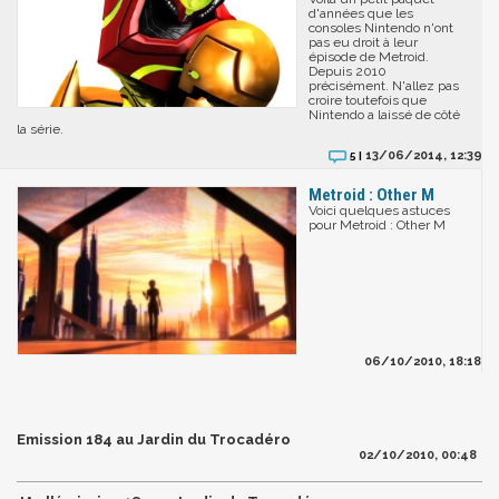
d'années que les
consoles Nintendo n'ont
pas eu droit à leur
épisode de Metroid.
Depuis 2010
précisément. N'allez pas
croire toutefois que
Nintendo a laissé de côté
la série.
13/06/2014, 12:39
5 |
Metroid : Other M
Voici quelques astuces
pour Metroid : Other M
06/10/2010, 18:18
Emission 184 au Jardin du Trocadéro
02/10/2010, 00:48