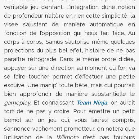
véritable jeu d’enfant. L’intégration d’une notion
de profondeur n’altère en rien cette simplicité, la
visée s’ajustant de manière automatique en
fonction de l’opposition qui nous fait face. Au
corps à corps, Samus s’autorise même quelques
projections du plus bel effet, histoire de ne pas
paraître rétrograde. Dans le même ordre d’idée,
appuyer sur une direction au moment où l’on va
se faire toucher permet d’effectuer une petite
esquive. Une manip’ toute bête, mais qui pourrait
bien approfondir de manière substantielle le
gameplay
. Et connaissant
Team Ninja
, on aurait
tort de ne pas y croire. Pour émettre un petit
bémol sur un jeu qui, vous l’aurez compris,
s’annonce vachement prometteur, on notera que
l’utilisation de la
Wiimote
n’est pas toujours