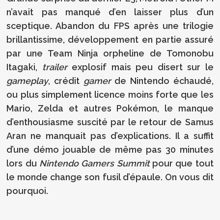
n’avait pas manqué d’en laisser plus d’un
sceptique. Abandon du FPS après une trilogie
brillantissime, développement en partie assuré
par une Team Ninja orpheline de Tomonobu
Itagaki,
trailer
explosif mais peu disert sur le
gameplay
, crédit
gamer
de Nintendo échaudé,
ou plus simplement licence moins forte que les
Mario, Zelda et autres Pokémon, le manque
d’enthousiasme suscité par le retour de Samus
Aran ne manquait pas d’explications. Il a suffit
d’une démo jouable de même pas 30 minutes
lors du
Nintendo Gamers Summit
pour que tout
le monde change son fusil d’épaule. On vous dit
pourquoi.