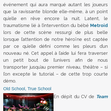
événement qui aura marqué autant les joueurs
que la ravissante blonde elle-même, à un point
qu’elle en rêve encore la nuit. Latent, le
traumatisme lié à l’intervention du bébé
Metroid
lors de cette scène ressurgi de plus belle
lorsque l’attention de notre héroïne est captée
par ce qu’elle défini comme les pleurs d’un
nouveau né. Cet appel à l’aide lui fera traverser
un petit bout de l’univers afin de nous
transporter jusqu’au premier niveau, théâtre – si
l’on excepte le tutorial – de cette trop courte
démo.
Old School, True School
En dépit du CV de
Team