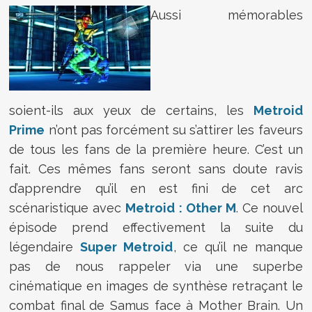
Aussi mémorables
soient-ils aux yeux de certains, les
Metroid
Prime
n’ont pas forcément su s’attirer les faveurs
de tous les fans de la première heure. C’est un
fait. Ces mêmes fans seront sans doute ravis
d’apprendre qu’il en est fini de cet arc
scénaristique avec
Metroid : Other M
. Ce nouvel
épisode prend effectivement la suite du
légendaire
Super Metroid
, ce qu’il ne manque
pas de nous rappeler via une superbe
cinématique en images de synthèse retraçant le
combat final de Samus face à Mother Brain. Un