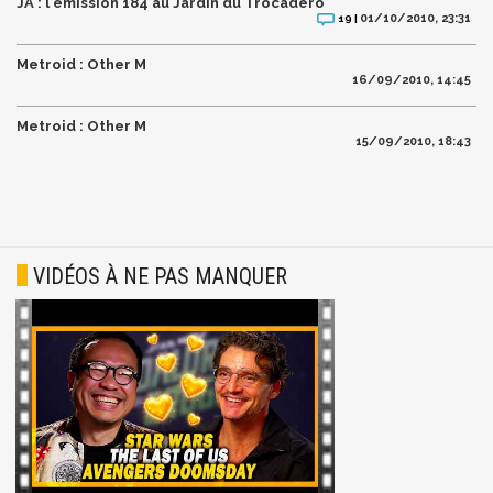
JA : l'émission 184 au Jardin du Trocadéro
01/10/2010, 23:31
19 |
Metroid : Other M
16/09/2010, 14:45
Metroid : Other M
15/09/2010, 18:43
VIDÉOS À NE PAS MANQUER