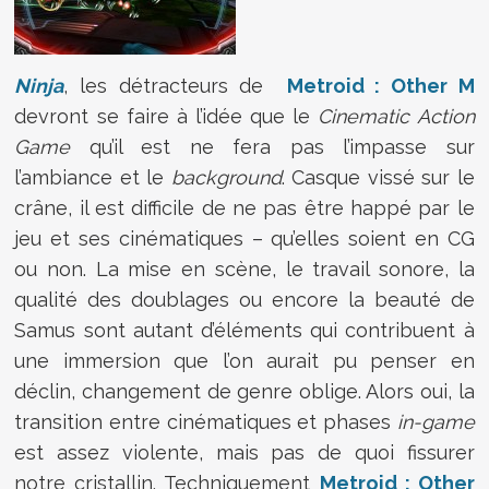
Ninja
, les détracteurs de
Metroid : Other M
devront se faire à l’idée que le
Cinematic Action
Game
qu’il est ne fera pas l’impasse sur
l’ambiance et le
background
. Casque vissé sur le
crâne, il est difficile de ne pas être happé par le
jeu et ses cinématiques – qu’elles soient en CG
ou non. La mise en scène, le travail sonore, la
qualité des doublages ou encore la beauté de
Samus sont autant d’éléments qui contribuent à
une immersion que l’on aurait pu penser en
déclin, changement de genre oblige. Alors oui, la
transition entre cinématiques et phases
in-game
est assez violente, mais pas de quoi fissurer
notre cristallin. Techniquement
Metroid : Other