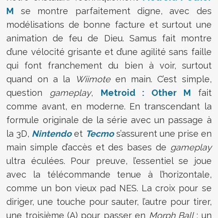
M
se montre parfaitement digne, avec des
modélisations de bonne facture et surtout une
animation de feu de Dieu. Samus fait montre
d’une vélocité grisante et d’une agilité sans faille
qui font franchement du bien à voir, surtout
quand on a la
Wiimote
en main. C’est simple,
question
gameplay
,
Metroid : Other M
fait
comme avant, en moderne. En transcendant la
formule originale de la série avec un passage à
la 3D,
Nintendo
et
Tecmo
s’assurent une prise en
main simple d’accès et des bases de
gameplay
ultra éculées. Pour preuve, l’essentiel se joue
avec la télécommande tenue à l’horizontale,
comme un bon vieux pad NES. La croix pour se
diriger, une touche pour sauter, l’autre pour tirer,
une troisième (A) pour passer en
Morph Ball
; un