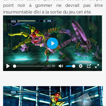
point noir à gommer ne devrait pas être
insurmontable d’ici à la sortie du jeu cet été.