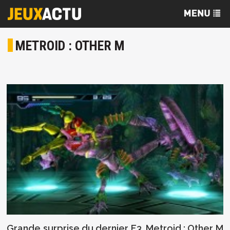
METROID : OTHER M
Grande surprise du dernier E3, Metroid : Other M