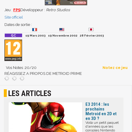
Jeu :
FPS
Développeur :
Retro Studios
Site officiel
Dates de sortie :
19 Mars 2003
19 Novembre 2002
28 Février 2003
Vos Notes :
20
/20
Notez ce jeu
RÉAGISSEZ A PROPOS DE METROID PRIME
LES ARTICLES
E3 2014 : les
prochains
Metroid en 2D et
en 3D ?
Voilà un petit paquet
d'années que les
consoles Nintendo