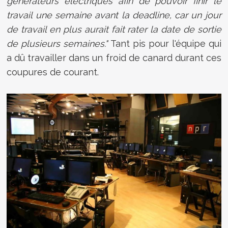
générateurs électriques afin de pouvoir finir le
travail une semaine avant la deadline, car un jour
de travail en plus aurait fait rater la date de sortie
de plusieurs semaines."
Tant pis pour l'équipe qui
a dû travailler dans un froid de canard durant ces
coupures de courant.