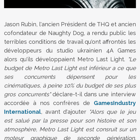
Jason Rubin, l'ancien Président de THQ et ancien
cofondateur de Naughty Dog, a rendu public les
terribles conditions de travail qu'ont affrontés les
développeurs du studio ukrainien 4A Games
alors qu'ils développaient Metro Last Light.
"Le
budget de Metro Last Light est inférieur a ce que
ses concurrents dépensent pour les
cinématiques, à peine 10% du budget de ses plus
gros concurrents"
déclare-t-il dans une interview
accordée à nos confrères de
GamesIndustry
International
, avant d'ajouter
"Alors que le jeu
est salué par la presse pour son histoire et son
atmosphère, Metro Last Light est consruit sur un
moteur graphique de seconde génération,