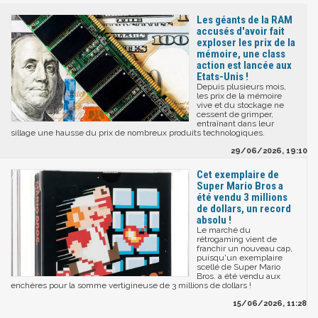
Les géants de la RAM
accusés d'avoir fait
exploser les prix de la
mémoire, une class
action est lancée aux
Etats-Unis !
Depuis plusieurs mois,
les prix de la mémoire
vive et du stockage ne
cessent de grimper,
entraînant dans leur
sillage une hausse du prix de nombreux produits technologiques.
29/06/2026, 19:10
Cet exemplaire de
Super Mario Bros a
été vendu 3 millions
de dollars, un record
absolu !
Le marché du
rétrogaming vient de
franchir un nouveau cap,
puisqu'un exemplaire
scellé de Super Mario
Bros. a été vendu aux
enchères pour la somme vertigineuse de 3 millions de dollars !
15/06/2026, 11:28