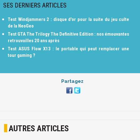
SES DERNIERS ARTICLES
Test Windjammers 2 : disque d'or pour la suite du jeu culte
de la NeoGeo
Test GTA The Trilogy The Definitive Edition : nos émouvantes
retrouvailles 20 ans après
Test ASUS Flow X13 : le portable qui peut remplacer une
tour gaming ?
Partagez
AUTRES ARTICLES