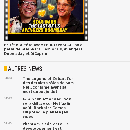
En tête-à-tête avec PEDRO PASCAL, on a
parlé de Star Wars, Last of Us, Avengers
Doomsday et DiCaprio
AUTRES NEWS
NEWS
The Legend of Zelda : l'un
des derniers rôles de Sam
Neill confirmé avant sa
mort début juillet
NEWS
GTA 6 : un extended look
sera diffusé sur Netflix fin
août, Rockstar Games
surprend la planète jeu
vidéo
NEWS
Phantom Blade Zero : le
développement est