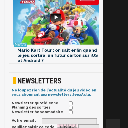
Mario Kart Tour : on sait enfin quand
le jeu sortira, un futur carton sur iOS
et Android ?
NEWSLETTERS
Ne loupez rien de l'actualité du jeu vidéo en
vous abonnant aux newsletters JeuxActu.
Newsletter quotidienne
Planning des sorties
Newsletter hebdomadaire
Votre email :
Veuillez saisir ce code :