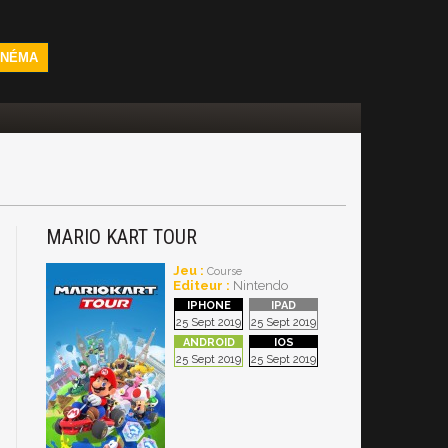
INÉMA
MARIO KART TOUR
Jeu :
Course
Editeur :
Nintendo
25 Sept 2019
25 Sept 2019
25 Sept 2019
25 Sept 2019