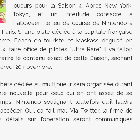
joueurs pour la Saison 4. Après New York,
Tokyo, et un interlude consacré à
Halloween, le jeu de course de Nintendo a
 Paris. Si une piste dédiée à la capitale française
mme, Peach en touriste et Maskass déguisé en
, faire office de pilotes "Ultra Rare". Il va falloir
aître le contenu exact de cette Saison, sachant
ercredi 20 novembre.
 bêta dédiée au multijoueur sera organisée durant
te nouvelle pour ceux qui en ont assez de se
mps, Nintendo soulignant toutefois qu'il faudra
céder. Oui, ça fait mal. Via Twitter, la firme de
 détails sur l'opération seront communiqués