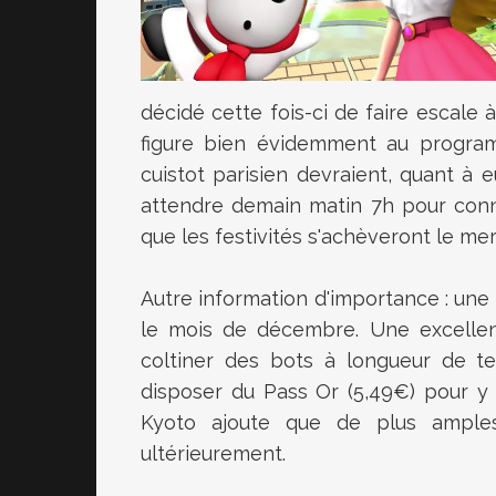
décidé cette fois-ci de faire escale à
figure bien évidemment au progra
cuistot parisien devraient, quant à eux
attendre demain matin 7h pour conn
que les festivités s'achèveront le m
Autre information d'importance : une
le mois de décembre. Une excellen
coltiner des bots à longueur de te
disposer du Pass Or (5,49€) pour y ac
Kyoto ajoute que de plus amples
ultérieurement.