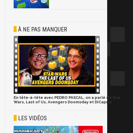
À NE PAS MANQUER
En tête-à-tête avec PEDRO PASCAL, on a parlé de Star
Wars, Last of Us, Avengers Doomsday et DiCaprio
LES VIDÉOS