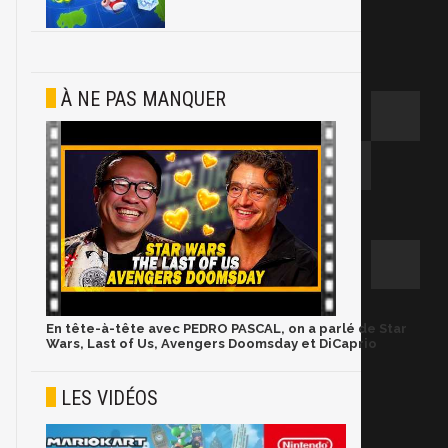
À NE PAS MANQUER
En tête-à-tête avec PEDRO PASCAL, on a parlé de Star
Wars, Last of Us, Avengers Doomsday et DiCaprio
LES VIDÉOS