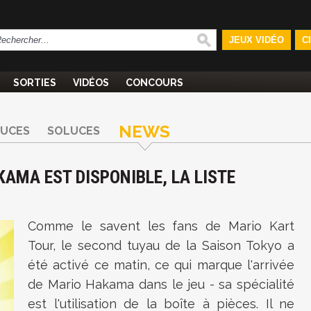
JEUX VIDÉO
C
SORTIES
VIDÉOS
CONCOURS
NEWS
TUCES
SOLUCES
AMA EST DISPONIBLE, LA LISTE
Comme le savent les fans de Mario Kart
Tour, le second tuyau de la Saison Tokyo a
été activé ce matin, ce qui marque l'arrivée
de Mario Hakama dans le jeu - sa spécialité
est l'utilisation de la boîte à pièces. Il ne