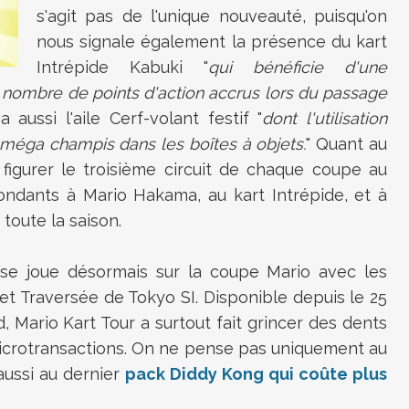
s'agit pas de l'unique nouveauté, puisqu'on
nous signale également la présence du kart
Intrépide Kabuki "
qui bénéficie d'une
 nombre de points d'action accrus lors du passage
 a aussi l'aile Cerf-volant festif "
dont l'utilisation
méga champis dans les boîtes à objets.
" Quant au
 figurer le troisième circuit de chaque coupe au
ondants à Mario Hakama, au kart Intrépide, et à
 toute la saison.
se joue désormais sur la coupe Mario avec les
i, et Traversée de Tokyo SI. Disponible depuis le 25
 Mario Kart Tour a surtout fait grincer des dents
microtransactions. On ne pense pas uniquement au
aussi au dernier
pack Diddy Kong qui coûte plus