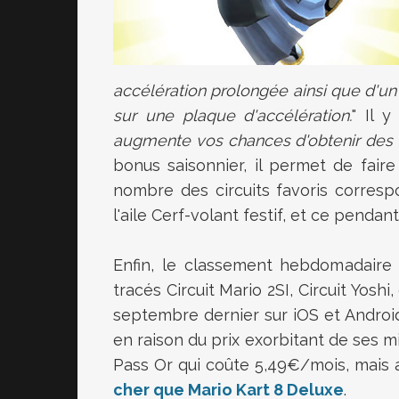
accélération prolongée ainsi que d'un
sur une plaque d'accélération.
" Il y
augmente vos chances d'obtenir des 
bonus saisonnier, il permet de faire
nombre des circuits favoris corresp
l'aile Cerf-volant festif, et ce pendant
Enfin, le classement hebdomadaire 
tracés Circuit Mario 2SI, Circuit Yosh
septembre dernier sur iOS et Android,
en raison du prix exorbitant de ses 
Pass Or qui coûte 5,49€/mois, mais 
cher que Mario Kart 8 Deluxe
.