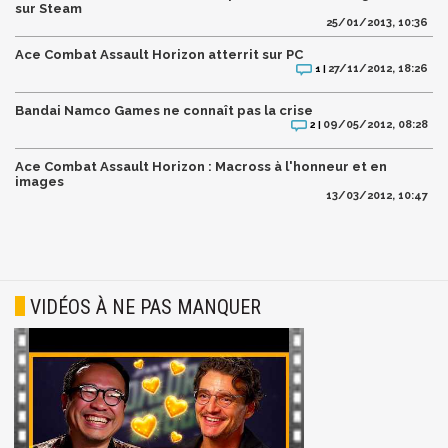
sur Steam
25/01/2013, 10:36
Ace Combat Assault Horizon atterrit sur PC
27/11/2012, 18:26
1 |
Bandai Namco Games ne connaît pas la crise
09/05/2012, 08:28
2 |
Ace Combat Assault Horizon : Macross à l'honneur et en
images
13/03/2012, 10:47
VIDÉOS À NE PAS MANQUER