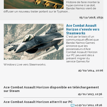
Histoire de faire monter la
hype comme il se doit,
Bandai Namco vient de
diffuser un nouveau trailer portant sur le Typhoon...
05/12/2018, 18:51
Ace Combat Assault
Horizon s'envole vers
Steamworks
C'est par le biais d'un
communiqué officiel que
Bandai Namco Games
annonce que les
possesseurs d'Ace
Combat Assault Horizon
sur PC peuvent dès à
présent migrer du
service Games for
Windows Live vers Steamworks.
25/02/2014, 10:06
Ace Combat Assault Horizon disponible en téléchargement
sur Steam
25/01/2013, 10:36
Ace Combat Assault Horizon atterrit sur PC
27/11/2012, 18:26
1 |