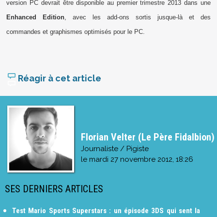
version PC devrait être disponible au premier trimestre 2013 dans une
Enhanced Edition
, avec les add-ons sortis jusque-là et des
commandes et graphismes optimisés pour le PC.
Réagir à cet article
Florian Velter (Le Père Fidalbion)
Journaliste / Pigiste
le
mardi 27 novembre 2012, 18:26
SES DERNIERS ARTICLES
Test Mario Sports Superstars : un épisode 3DS qui sent la