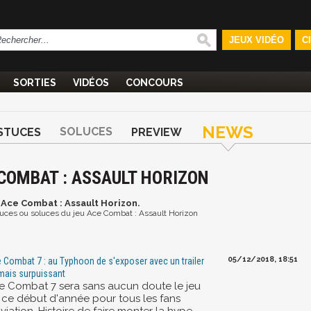
JEUX VIDÉO
C
SORTIES
VIDÉOS
CONCOURS
NEWS
SOLUCES
STUCES
PREVIEW
 COMBAT : ASSAULT HORIZON
u Ace Combat : Assault Horizon.
astuces ou soluces du jeu Ace Combat : Assault Horizon
05/12/2018, 18:51
 Combat 7 : au Typhoon de s'exposer avec un trailer
 mais surpuissant
e Combat 7 sera sans aucun doute le jeu
 ce début d'année pour tous les fans