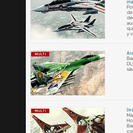
ima
Pou
de
dé
au
qu
y v
Ace
Ba
DL
sa
Des
Ma
Hor
Ba
co