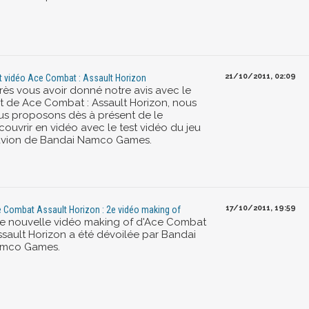
21/10/2011, 02:09
t vidéo Ace Combat : Assault Horizon
rès vous avoir donné notre avis avec le
st de Ace Combat : Assault Horizon, nous
us proposons dès à présent de le
couvrir en vidéo avec le test vidéo du jeu
avion de Bandai Namco Games.
17/10/2011, 19:59
 Combat Assault Horizon : 2e vidéo making of
e nouvelle vidéo making of d'Ace Combat
Assault Horizon a été dévoilée par Bandai
mco Games.