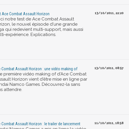
13/10/2011, 22:20
t Ace Combat Assault Horizon
ici notre test de Ace Combat Assault
rizon, le nouvel épisode d'une grande
ga qui redevient multi-support, mais aussi
ti-expérience. Explications.
13/10/2011, 08:57
 Combat Assault Horizon : une vidéo making of
e première vidéo making of d'Ace Combat
ssault Horizon vient d'être mise en ligne par
ndai Namco Games. Découvrez-la sans
s attendre.
11/10/2011, 18:58
 Combat Assault Horizon : le trailer de lancement