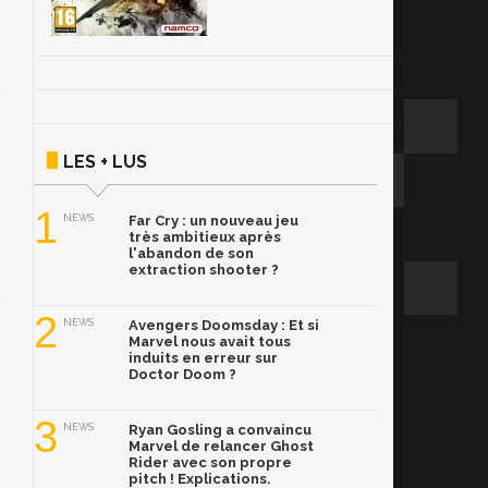
LES + LUS
1
NEWS
Far Cry : un nouveau jeu
très ambitieux après
l'abandon de son
extraction shooter ?
2
NEWS
Avengers Doomsday : Et si
Marvel nous avait tous
induits en erreur sur
Doctor Doom ?
3
NEWS
Ryan Gosling a convaincu
Marvel de relancer Ghost
Rider avec son propre
pitch ! Explications.