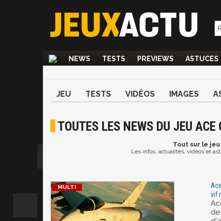
NEWS
TESTS
PREVIEWS
ASTUCES
JEU
TESTS
VIDÉOS
IMAGES
A
TOUTES LES NEWS DU JEU ACE
Tout
sur le je
Les infos, actualités, vidéos et 
Ace
vif
Ac
de