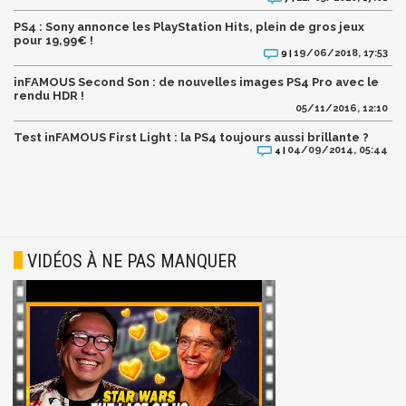
PS4 : Sony annonce les PlayStation Hits, plein de gros jeux
pour 19,99€ !
19/06/2018, 17:53
9 |
inFAMOUS Second Son : de nouvelles images PS4 Pro avec le
rendu HDR !
05/11/2016, 12:10
Test inFAMOUS First Light : la PS4 toujours aussi brillante ?
04/09/2014, 05:44
4 |
VIDÉOS À NE PAS MANQUER