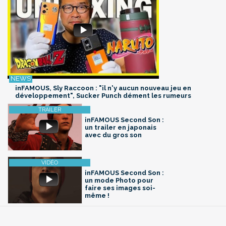
inFAMOUS, Sly Raccoon : "il n'y aucun nouveau jeu en
développement", Sucker Punch dément les rumeurs
inFAMOUS Second Son :
un trailer en japonais
avec du gros son
inFAMOUS Second Son :
un mode Photo pour
faire ses images soi-
même !