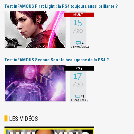
Test inFAMOUS First Light : la PS4 toujours aussi brillante ?
15
/20
4
04/09/2014
Test inFAMOUS Second Son : le beau gosse de la PS4 ?
17
/20
25
21/03/2014
LES VIDÉOS