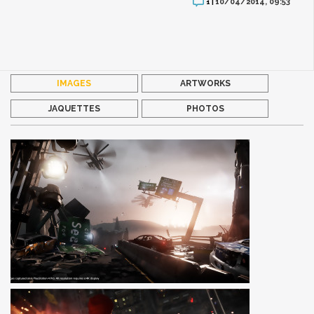
10/04/2014, 09:53
1 |
IMAGES
ARTWORKS
JAQUETTES
PHOTOS