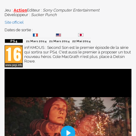
Jeu :
Action
Editeur :
Sony Computer Entertainment
Développeur :
Sucker Punch
Site officiel
Dates de sortie :
21 Mars 2014
21 Mars 2014
22 Mai 2014
inFAMOUS : Second Son est le premier épisode de la série
qui sortira sur PS4. C'est aussi le premier à proposer un tout
nouveau héros. Cole MacGrath n'est plus, place à Delsin
Rowe.