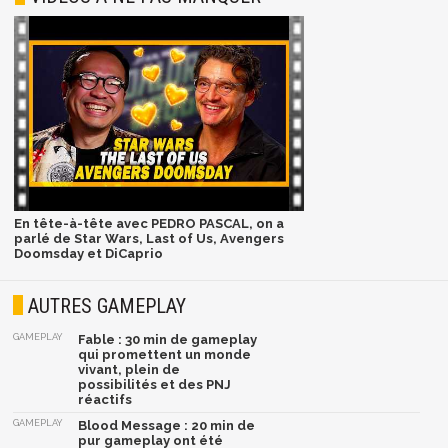
En tête-à-tête avec PEDRO PASCAL, on a
parlé de Star Wars, Last of Us, Avengers
Doomsday et DiCaprio
AUTRES GAMEPLAY
GAMEPLAY
Fable : 30 min de gameplay
qui promettent un monde
vivant, plein de
possibilités et des PNJ
réactifs
GAMEPLAY
Blood Message : 20 min de
pur gameplay ont été