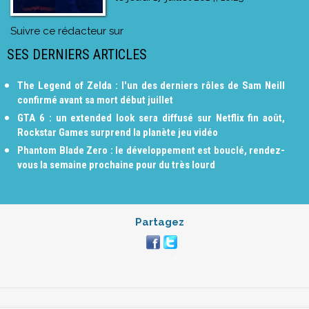
Suivre ce rédacteur sur
SES DERNIERS ARTICLES
The Legend of Zelda : l'un des derniers rôles de Sam Neill
confirmé avant sa mort début juillet
GTA 6 : un extended look sera diffusé sur Netflix fin août,
Rockstar Games surprend la planète jeu vidéo
Phantom Blade Zero : le développement est bouclé, rendez-
vous la semaine prochaine pour du très lourd
Partagez