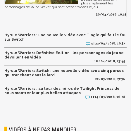
plus amplement les
personnages de Wind Waker qui sont présents dans le jeu.
30/04/2018, 10:15
Hyrule Warriors : une nouvelle vidéo avec Tingle qui fait le fou
sur Switch
22/04/2018, 10:37
1 |
Hyrule Warriors Definitive Edition : les personnages du jeu se
dévoilent en vidéo
16/04/2018, 13:45
Hyrule Warriors Switch : une nouvelle vidéo avec cinq persos
qui tranchent dans le lard
22/03/2018, 07:36
Hyrule Warriors : au tour des héros de Twilight Princess de
nous montrer leur plus belles attaques
14/03/2018, 16:28
1 |
VIDÉOS À NE PAS MANQUER