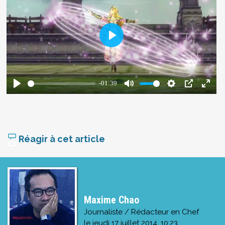
Réagir à cet article
Maxime Chao
Journaliste / Rédacteur en Chef
le
jeudi 17 juillet 2014, 10:23