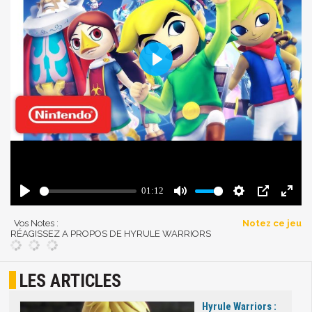
Vos Notes :
Notez ce jeu
RÉAGISSEZ A PROPOS DE HYRULE WARRIORS
LES ARTICLES
Hyrule Warriors :