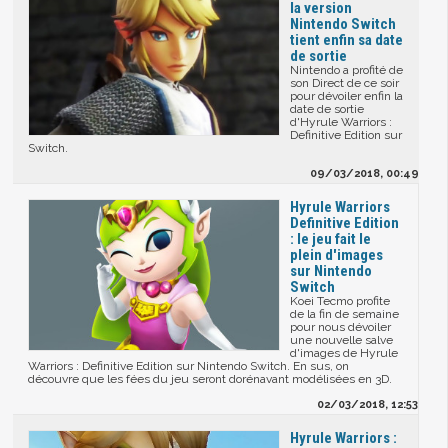
la version
Nintendo Switch
tient enfin sa date
de sortie
Nintendo a profité de
son Direct de ce soir
pour dévoiler enfin la
date de sortie
d'Hyrule Warriors :
Definitive Edition sur
Switch.
09/03/2018, 00:49
Hyrule Warriors
Definitive Edition
: le jeu fait le
plein d'images
sur Nintendo
Switch
Koei Tecmo profite
de la fin de semaine
pour nous dévoiler
une nouvelle salve
d'images de Hyrule
Warriors : Definitive Edition sur Nintendo Switch. En sus, on
découvre que les fées du jeu seront dorénavant modélisées en 3D.
02/03/2018, 12:53
Hyrule Warriors :