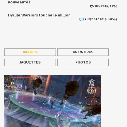
nouveautés
17/02/2015, 11:53
Hyrule Warriors touche le million
27/01/2015, 10:44
1 |
IMAGES
ARTWORKS
JAQUETTES
PHOTOS