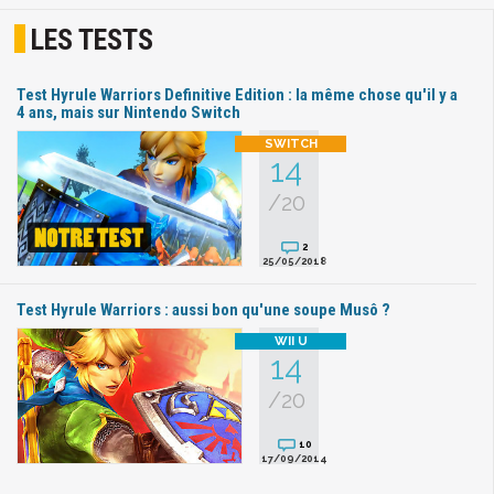
LES TESTS
Test Hyrule Warriors Definitive Edition : la même chose qu'il y a
4 ans, mais sur Nintendo Switch
14
/20
2
25/05/2018
Test Hyrule Warriors : aussi bon qu'une soupe Musô ?
14
/20
10
17/09/2014