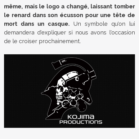
même, mais le logo a changé, laissant tomber
le renard dans son écusson pour une tête de
mort dans un casque.
Un symbole qu'on lui
demandera d'expliquer si nous avons l'occasion
de le croiser prochainement.