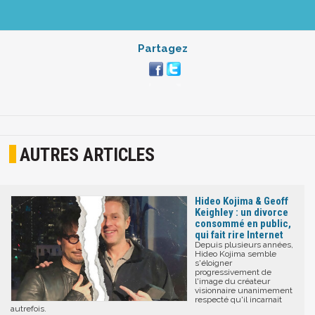
Partagez
AUTRES ARTICLES
Hideo Kojima & Geoff
Keighley : un divorce
consommé en public,
qui fait rire Internet
Depuis plusieurs années,
Hideo Kojima semble
s'éloigner
progressivement de
l'image du créateur
visionnaire unanimement
respecté qu'il incarnait
autrefois.