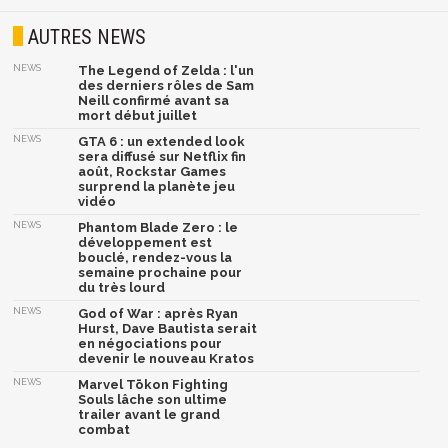
AUTRES NEWS
NEWS
The Legend of Zelda : l'un
des derniers rôles de Sam
Neill confirmé avant sa
mort début juillet
NEWS
GTA 6 : un extended look
sera diffusé sur Netflix fin
août, Rockstar Games
surprend la planète jeu
vidéo
NEWS
Phantom Blade Zero : le
développement est
bouclé, rendez-vous la
semaine prochaine pour
du très lourd
NEWS
God of War : après Ryan
Hurst, Dave Bautista serait
en négociations pour
devenir le nouveau Kratos
NEWS
Marvel Tōkon Fighting
Souls lâche son ultime
trailer avant le grand
combat