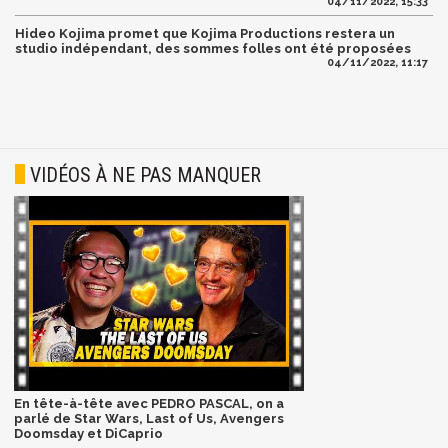
04/11/2022, 15:33
Hideo Kojima promet que Kojima Productions restera un
studio indépendant, des sommes folles ont été proposées
04/11/2022, 11:17
VIDÉOS À NE PAS MANQUER
En tête-à-tête avec PEDRO PASCAL, on a
parlé de Star Wars, Last of Us, Avengers
Doomsday et DiCaprio