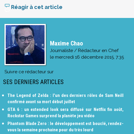
Réagir à cet article
Maxime Chao
Journaliste / Rédacteur en Chef
le
mercredi 16 décembre 2015, 7:35
Suivre ce rédacteur sur
SES DERNIERS ARTICLES
The Legend of Zelda : l'un des derniers rôles de Sam Neill
confirmé avant sa mort début juillet
GTA 6 : un extended look sera diffusé sur Netflix fin août,
Rockstar Games surprend la planète jeu vidéo
Phantom Blade Zero : le développement est bouclé, rendez-
vous la semaine prochaine pour du très lourd