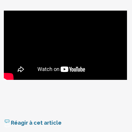
Réagir à cet article