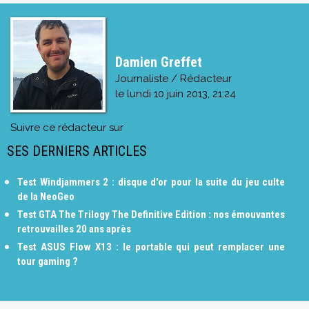
Damien Greffet
Journaliste / Rédacteur
le
lundi 10 juin 2013, 21:24
Suivre ce rédacteur sur
SES DERNIERS ARTICLES
Test Windjammers 2 : disque d'or pour la suite du jeu culte
de la NeoGeo
Test GTA The Trilogy The Definitive Edition : nos émouvantes
retrouvailles 20 ans après
Test ASUS Flow X13 : le portable qui peut remplacer une
tour gaming ?