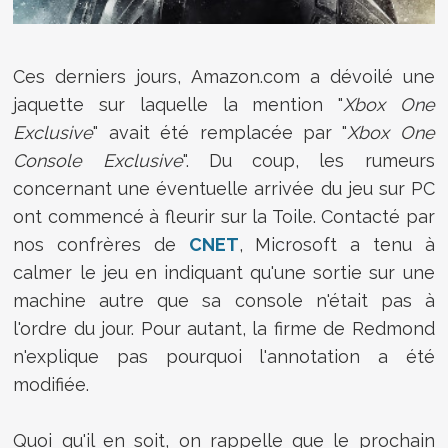
Ces derniers jours, Amazon.com a dévoilé une
jaquette sur laquelle la mention "
Xbox One
Exclusive
" avait été remplacée par "
Xbox One
Console Exclusive
". Du coup, les rumeurs
concernant une éventuelle arrivée du jeu sur PC
ont commencé à fleurir sur la Toile. Contacté par
nos confrères de
CNET
, Microsoft a tenu à
calmer le jeu en indiquant qu'une sortie sur une
machine autre que sa console n'était pas à
l'ordre du jour. Pour autant, la firme de Redmond
n'explique pas pourquoi l'annotation a été
modifiée.
Quoi qu'il en soit, on rappelle que le prochain