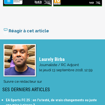
Réagir à cet article
Laurely Birba
Journaliste / RC Adjoint
le
jeudi 13 septembre 2018, 12:59
Suivre ce rédacteur sur
SES DERNIERS ARTICLES
EA Sports FC 25 : on l'a testé, de vrais changements ou juste
une mise à niveau ?