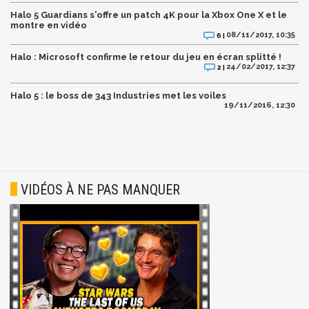
Halo 5 Guardians s'offre un patch 4K pour la Xbox One X et le
montre en vidéo
08/11/2017, 10:35
6 |
Halo : Microsoft confirme le retour du jeu en écran splitté !
24/02/2017, 12:37
2 |
Halo 5 : le boss de 343 Industries met les voiles
19/11/2016, 12:30
VIDÉOS À NE PAS MANQUER