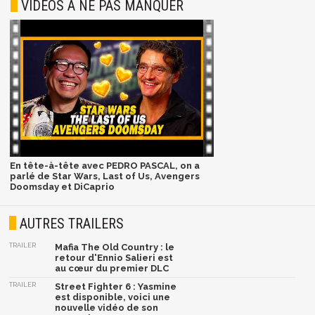
VIDÉOS À NE PAS MANQUER
En tête-à-tête avec PEDRO PASCAL, on a
parlé de Star Wars, Last of Us, Avengers
Doomsday et DiCaprio
AUTRES TRAILERS
TRAILER
Mafia The Old Country : le
retour d'Ennio Salieri est
au cœur du premier DLC
TRAILER
Street Fighter 6 : Yasmine
est disponible, voici une
nouvelle vidéo de son