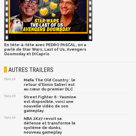
En tête-à-tête avec PEDRO PASCAL, on a
parlé de Star Wars, Last of Us, Avengers
Doomsday et DiCaprio
AUTRES TRAILERS
TRAILER
Mafia The Old Country : le
retour d'Ennio Salieri est
au cœur du premier DLC
TRAILER
Street Fighter 6 : Yasmine
est disponible, voici une
nouvelle vidéo de son
gameplay
TRAILER
NBA 2K27 revoit sa
défense et transforme le
système de dunks,
nouveau gameplay