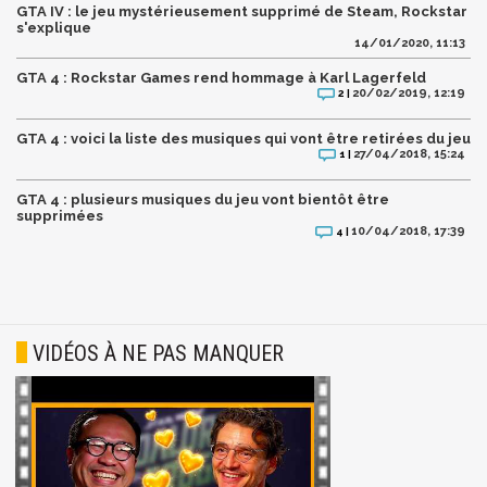
GTA IV : le jeu mystérieusement supprimé de Steam, Rockstar
s'explique
14/01/2020, 11:13
GTA 4 : Rockstar Games rend hommage à Karl Lagerfeld
20/02/2019, 12:19
2 |
GTA 4 : voici la liste des musiques qui vont être retirées du jeu
27/04/2018, 15:24
1 |
GTA 4 : plusieurs musiques du jeu vont bientôt être
supprimées
10/04/2018, 17:39
4 |
VIDÉOS À NE PAS MANQUER