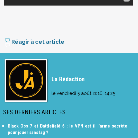
Réagir à cet article
La Rédaction
le
vendredi 5 août 2016, 14:25
SES DERNIERS ARTICLES
Black Ops 7 et Battlefield 6 : le VPN est-il l'arme secrète
pour jouer sans lag ?