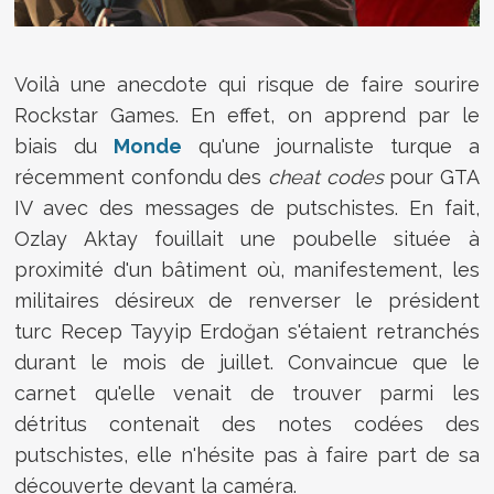
Voilà une anecdote qui risque de faire sourire
Rockstar Games. En effet, on apprend par le
biais du
Monde
qu'une journaliste turque a
récemment confondu des
cheat codes
pour GTA
IV avec des messages de putschistes. En fait,
Ozlay Aktay fouillait une poubelle située à
proximité d'un bâtiment où, manifestement, les
militaires désireux de renverser le président
turc
Recep Tayyip Erdoğan s'étaient retranchés
durant le mois de juillet. Convaincue que le
carnet qu'elle venait de trouver parmi les
détritus contenait des notes codées des
putschistes, elle n'hésite pas à faire part de sa
découverte devant la caméra.