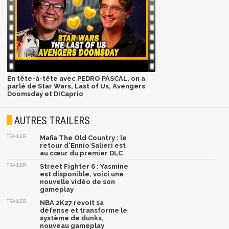
En tête-à-tête avec PEDRO PASCAL, on a
parlé de Star Wars, Last of Us, Avengers
Doomsday et DiCaprio
AUTRES TRAILERS
TRAILER
Mafia The Old Country : le
retour d'Ennio Salieri est
au cœur du premier DLC
TRAILER
Street Fighter 6 : Yasmine
est disponible, voici une
nouvelle vidéo de son
gameplay
TRAILER
NBA 2K27 revoit sa
défense et transforme le
système de dunks,
nouveau gameplay