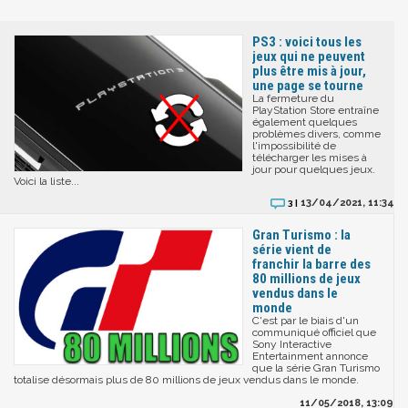
PS3 : voici tous les
jeux qui ne peuvent
plus être mis à jour,
une page se tourne
La fermeture du
PlayStation Store entraîne
également quelques
problèmes divers, comme
l'impossibilité de
télécharger les mises à
jour pour quelques jeux.
Voici la liste...
13/04/2021, 11:34
3 |
Gran Turismo : la
série vient de
franchir la barre des
80 millions de jeux
vendus dans le
monde
C'est par le biais d'un
communiqué officiel que
Sony Interactive
Entertainment annonce
que la série Gran Turismo
totalise désormais plus de 80 millions de jeux vendus dans le monde.
11/05/2018, 13:09