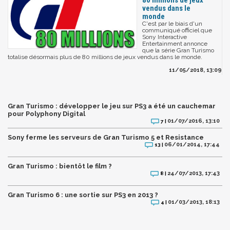
vendus dans le
monde
C'est par le biais d'un
communiqué officiel que
Sony Interactive
Entertainment annonce
que la série Gran Turismo
totalise désormais plus de 80 millions de jeux vendus dans le monde.
11/05/2018, 13:09
Gran Turismo : développer le jeu sur PS3 a été un cauchemar
pour Polyphony Digital
01/07/2016, 13:10
7 |
Sony ferme les serveurs de Gran Turismo 5 et Resistance
06/01/2014, 17:44
13 |
Gran Turismo : bientôt le film ?
24/07/2013, 17:43
8 |
Gran Turismo 6 : une sortie sur PS3 en 2013 ?
01/03/2013, 18:13
4 |