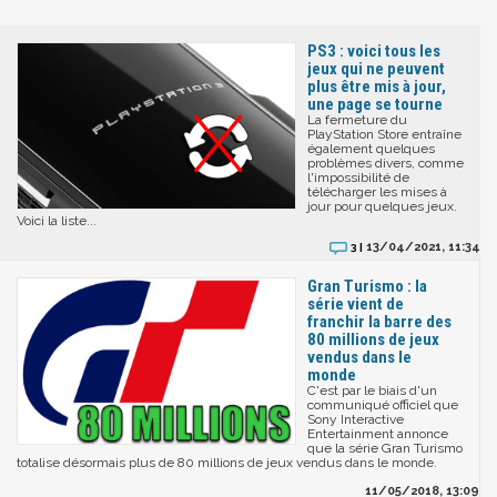
PS3 : voici tous les
jeux qui ne peuvent
plus être mis à jour,
une page se tourne
La fermeture du
PlayStation Store entraîne
également quelques
problèmes divers, comme
l'impossibilité de
télécharger les mises à
jour pour quelques jeux.
Voici la liste...
13/04/2021, 11:34
3 |
Gran Turismo : la
série vient de
franchir la barre des
80 millions de jeux
vendus dans le
monde
C'est par le biais d'un
communiqué officiel que
Sony Interactive
Entertainment annonce
que la série Gran Turismo
totalise désormais plus de 80 millions de jeux vendus dans le monde.
11/05/2018, 13:09