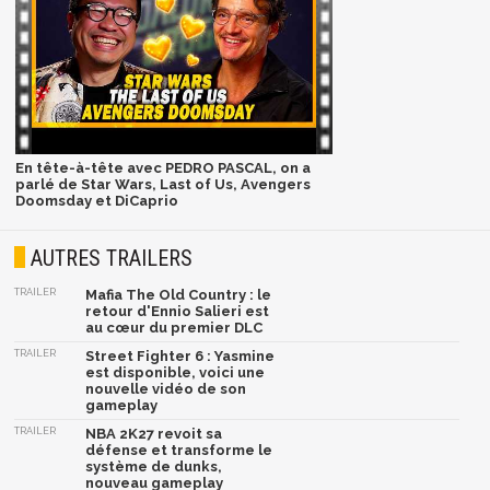
En tête-à-tête avec PEDRO PASCAL, on a
parlé de Star Wars, Last of Us, Avengers
Doomsday et DiCaprio
AUTRES TRAILERS
TRAILER
Mafia The Old Country : le
retour d'Ennio Salieri est
au cœur du premier DLC
TRAILER
Street Fighter 6 : Yasmine
est disponible, voici une
nouvelle vidéo de son
gameplay
TRAILER
NBA 2K27 revoit sa
défense et transforme le
système de dunks,
nouveau gameplay