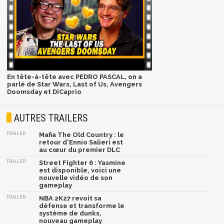
En tête-à-tête avec PEDRO PASCAL, on a
parlé de Star Wars, Last of Us, Avengers
Doomsday et DiCaprio
AUTRES TRAILERS
TRAILER
Mafia The Old Country : le
retour d'Ennio Salieri est
au cœur du premier DLC
TRAILER
Street Fighter 6 : Yasmine
est disponible, voici une
nouvelle vidéo de son
gameplay
TRAILER
NBA 2K27 revoit sa
défense et transforme le
système de dunks,
nouveau gameplay