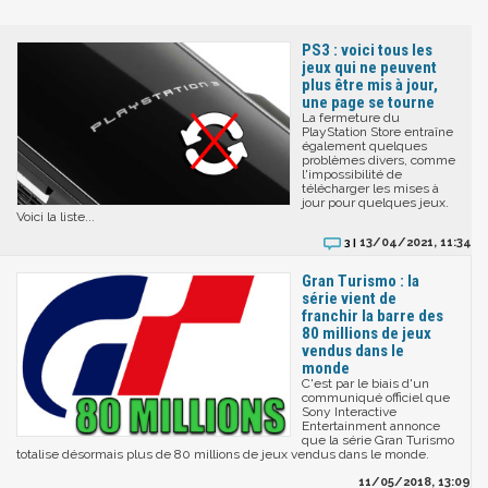
PS3 : voici tous les
jeux qui ne peuvent
plus être mis à jour,
une page se tourne
La fermeture du
PlayStation Store entraîne
également quelques
problèmes divers, comme
l'impossibilité de
télécharger les mises à
jour pour quelques jeux.
Voici la liste...
13/04/2021, 11:34
3 |
Gran Turismo : la
série vient de
franchir la barre des
80 millions de jeux
vendus dans le
monde
C'est par le biais d'un
communiqué officiel que
Sony Interactive
Entertainment annonce
que la série Gran Turismo
totalise désormais plus de 80 millions de jeux vendus dans le monde.
11/05/2018, 13:09