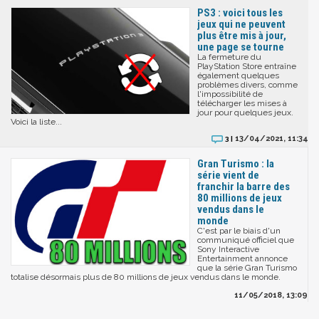
PS3 : voici tous les
jeux qui ne peuvent
plus être mis à jour,
une page se tourne
La fermeture du
PlayStation Store entraîne
également quelques
problèmes divers, comme
l'impossibilité de
télécharger les mises à
jour pour quelques jeux.
Voici la liste...
13/04/2021, 11:34
3 |
Gran Turismo : la
série vient de
franchir la barre des
80 millions de jeux
vendus dans le
monde
C'est par le biais d'un
communiqué officiel que
Sony Interactive
Entertainment annonce
que la série Gran Turismo
totalise désormais plus de 80 millions de jeux vendus dans le monde.
11/05/2018, 13:09