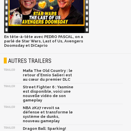
En tête-à-tête avec PEDRO PASCAL, on a
parlé de Star Wars, Last of Us, Avengers
Doomsday et DiCaprio
AUTRES TRAILERS
TRAILER
Mafia The Old Country : le
retour d'Ennio Salieri est
au cœur du premier DLC
TRAILER
Street Fighter 6 : Yasmine
est disponible, voici une
nouvelle vidéo de son
gameplay
TRAILER
NBA 2K27 revoit sa
défense et transforme le
système de dunks,
nouveau gameplay
TRAILER
Dragon Ball: Sparking!