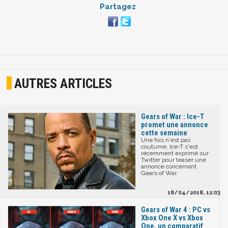
Partagez
AUTRES ARTICLES
Gears of War : Ice-T
promet une annonce
cette semaine
Une fois n'est pas
coutume, Ice-T s'est
récemment exprimé sur
Twitter pour teaser une
annonce concernant
Gears of War.
18/04/2018, 12:03
Gears of War 4 : PC vs
Xbox One X vs Xbox
One, un comparatif