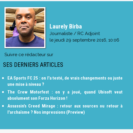
Laurely Birba
Journaliste / RC Adjoint
le
jeudi 29 septembre 2016, 10:06
Suivre ce rédacteur sur
SES DERNIERS ARTICLES
EA Sports FC 25 : on l'a testé, de vrais changements ou juste
une mise à niveau ?
The Crew Motorfest : on y a joué, quand Ubisoft veut
absolument son Forza Horizon !
Assassin’s Creed Mirage : retour aux sources ou retour à
l'archaïsme ? Nos impressions (Preview)