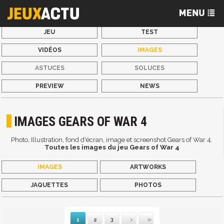
JEU
TEST
VIDÉOS
IMAGES
ASTUCES
SOLUCES
PREVIEW
NEWS
IMAGES GEARS OF WAR 4
Photo, Illustration, fond d'écran, image et screenshot Gears of War 4.
Toutes les images du jeu Gears of War 4
IMAGES
ARTWORKS
JAQUETTES
PHOTOS
1
2
3
Suivante
Dernière