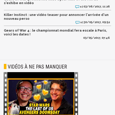
s'exhibe en vidéo
03/06/2017, 11:26
1 |
Killer Instinct : une vidéo teaser pour annoncer l'arrivée d'un
nouveau perso
30/05/2017, 09:52
1 |
Gears of War 4 : le championnat mondial fera escale à Paris,
voici les dates !
03/05/2017, 07:46
VIDÉOS À NE PAS MANQUER