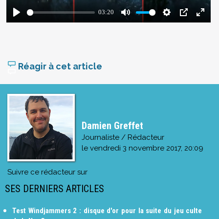
Réagir à cet article
Damien Greffet
Journaliste / Rédacteur
le
vendredi 3 novembre 2017, 20:09
Suivre ce rédacteur sur
SES DERNIERS ARTICLES
Test Windjammers 2 : disque d'or pour la suite du jeu culte