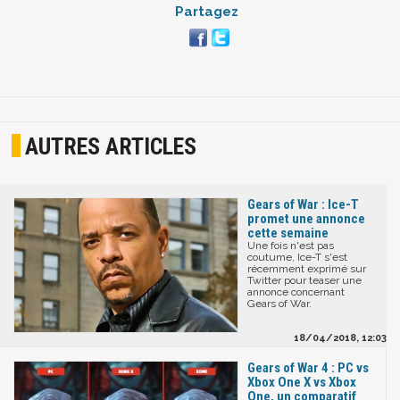
Partagez
AUTRES ARTICLES
Gears of War : Ice-T
promet une annonce
cette semaine
Une fois n'est pas
coutume, Ice-T s'est
récemment exprimé sur
Twitter pour teaser une
annonce concernant
Gears of War.
18/04/2018, 12:03
Gears of War 4 : PC vs
Xbox One X vs Xbox
One, un comparatif