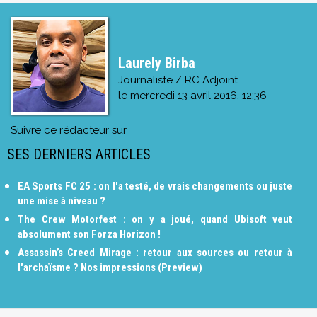
Laurely Birba
Journaliste / RC Adjoint
le
mercredi 13 avril 2016, 12:36
Suivre ce rédacteur sur
SES DERNIERS ARTICLES
EA Sports FC 25 : on l'a testé, de vrais changements ou juste
une mise à niveau ?
The Crew Motorfest : on y a joué, quand Ubisoft veut
absolument son Forza Horizon !
Assassin’s Creed Mirage : retour aux sources ou retour à
l'archaïsme ? Nos impressions (Preview)