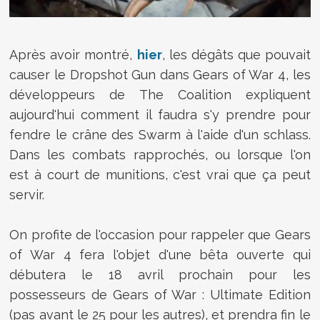
Après avoir montré,
hier
, les dégâts que pouvait
causer le Dropshot Gun dans Gears of War 4, les
développeurs de The Coalition expliquent
aujourd'hui comment il faudra s'y prendre pour
fendre le crâne des Swarm à l'aide d'un schlass.
Dans les combats rapprochés, ou lorsque l'on
est à court de munitions, c'est vrai que ça peut
servir.
On profite de l'occasion pour rappeler que Gears
of War 4 fera l'objet d'une bêta ouverte qui
débutera le 18 avril prochain pour les
possesseurs de Gears of War : Ultimate Edition
(pas avant le 25 pour les autres), et prendra fin le