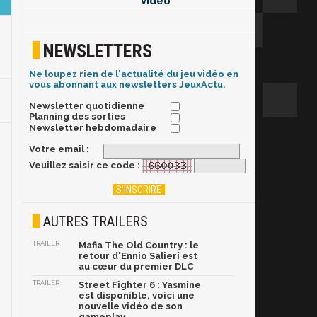
vidéo
NEWSLETTERS
Ne loupez rien de l'actualité du jeu vidéo en
vous abonnant aux newsletters JeuxActu.
Newsletter quotidienne
Planning des sorties
Newsletter hebdomadaire
Votre email :
Veuillez saisir ce code :
AUTRES TRAILERS
TRAILER
Mafia The Old Country : le
retour d'Ennio Salieri est
au cœur du premier DLC
TRAILER
Street Fighter 6 : Yasmine
est disponible, voici une
nouvelle vidéo de son
gameplay