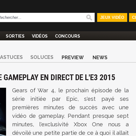
JEUX VIDÉO
C
SORTIES
VIDÉOS
CONCOURS
ASTUCES
SOLUCES
PREVIEW
NEWS
E GAMEPLAY EN DIRECT DE L'E3 2015
Gears of War 4, le prochain épisode de la
série initiée par Epic, s'est payé ses
premières minutes de succès avec une
vidéo de gameplay. Pendant presque sept
minutes, l'exclusivité Xbox One nous a
dévoilé une petite partie de ce à quoi il allait