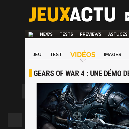
NEWS
TESTS
PREVIEWS
ASTUCES
VIDÉOS
JEU
TEST
IMAGES
GEARS OF WAR 4 : UNE DÉMO D