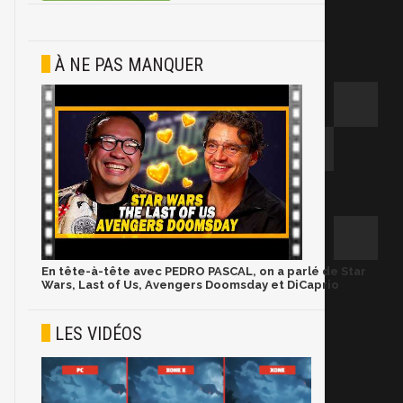
À NE PAS MANQUER
En tête-à-tête avec PEDRO PASCAL, on a parlé de Star
Wars, Last of Us, Avengers Doomsday et DiCaprio
LES VIDÉOS