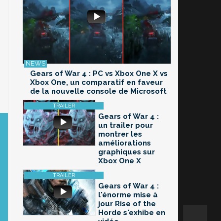
Gears of War 4 : PC vs Xbox One X vs
Xbox One, un comparatif en faveur
de la nouvelle console de Microsoft
Gears of War 4 :
un trailer pour
montrer les
améliorations
graphiques sur
Xbox One X
Gears of War 4 :
l'énorme mise à
jour Rise of the
Horde s'exhibe en