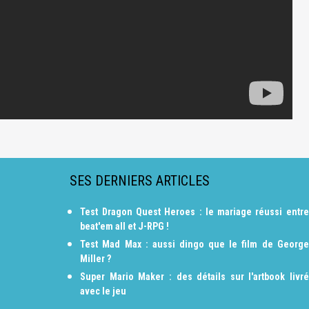
SES DERNIERS ARTICLES
Test Dragon Quest Heroes : le mariage réussi entre
beat'em all et J-RPG !
Test Mad Max : aussi dingo que le film de George
Miller ?
Super Mario Maker : des détails sur l'artbook livré
avec le jeu