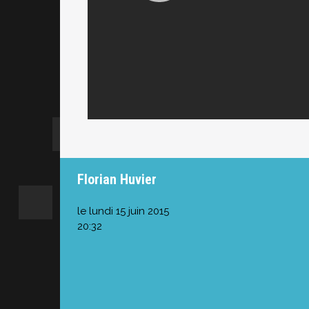
Florian Huvier
le lundi 15 juin 2015
20:32