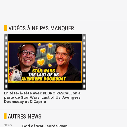
VIDÉOS À NE PAS MANQUER
En tête-à-tête avec PEDRO PASCAL, on a
parlé de Star Wars, Last of Us, Avengers
Doomsday et DiCaprio
AUTRES NEWS
NEWS
God of War : après Ryan