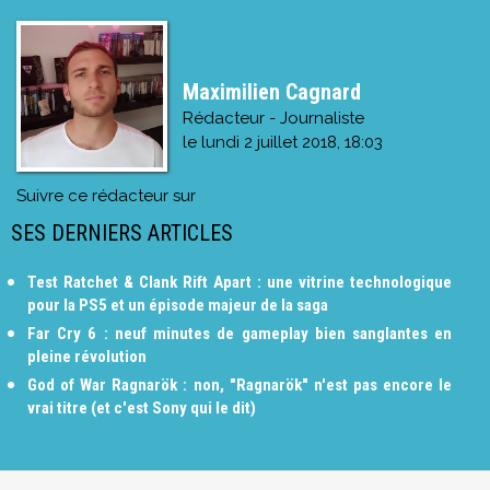
Maximilien Cagnard
Rédacteur - Journaliste
le
lundi 2 juillet 2018, 18:03
Suivre ce rédacteur sur
SES DERNIERS ARTICLES
Test Ratchet & Clank Rift Apart : une vitrine technologique
pour la PS5 et un épisode majeur de la saga
Far Cry 6 : neuf minutes de gameplay bien sanglantes en
pleine révolution
God of War Ragnarök : non, "Ragnarök" n'est pas encore le
vrai titre (et c'est Sony qui le dit)