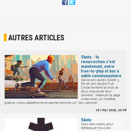
AUTRES ARTICLES
Skate. : la
résurrection c'est
maintenant, entre
free-to-play et bac à
sable communautaire
Seize ans après Skate 3,
EA et son studio Full
Circle tentent le trick le
plus risqué de leur
carrière : relancer la saga
culte avec un modèle
gratuit, cross-plateforme et pensé comme un “jeu-service”.
16/09/2025, 20:08
Skate
Voici des codes pour
débloquer tous les