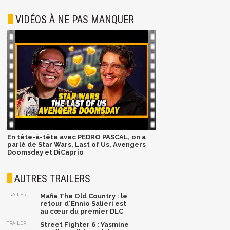
VIDÉOS À NE PAS MANQUER
En tête-à-tête avec PEDRO PASCAL, on a
parlé de Star Wars, Last of Us, Avengers
Doomsday et DiCaprio
AUTRES TRAILERS
TRAILER
Mafia The Old Country : le
retour d'Ennio Salieri est
au cœur du premier DLC
TRAILER
Street Fighter 6 : Yasmine