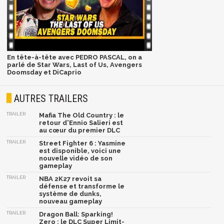
En tête-à-tête avec PEDRO PASCAL, on a
parlé de Star Wars, Last of Us, Avengers
Doomsday et DiCaprio
AUTRES TRAILERS
TRAILER
Mafia The Old Country : le
retour d'Ennio Salieri est
au cœur du premier DLC
TRAILER
Street Fighter 6 : Yasmine
est disponible, voici une
nouvelle vidéo de son
gameplay
TRAILER
NBA 2K27 revoit sa
défense et transforme le
système de dunks,
nouveau gameplay
TRAILER
Dragon Ball: Sparking!
Zero : le DLC Super Limit-