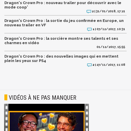
Dragon's Crown Pro : nouveau trailer pour découvrir avec le
mode coop'
31/01/2018, 17:21
2 |
Dragon's Crown Pro : la sortie du jeu confirmée en Europe, un
nouveau trailer en VF
07/12/2017, 10:31
1 |
Dragon's Crown Pro : la sorcière montre ses talents et ses
charmes en vidéo
01/12/2017, 15:55
Dragon's Crown Pro : des nouvelles images qui en mettent
plein les yeux sur PS4
27/11/2017, 11:08
2 |
VIDÉOS À NE PAS MANQUER