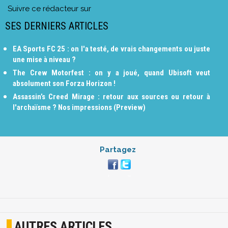
Suivre ce rédacteur sur
SES DERNIERS ARTICLES
EA Sports FC 25 : on l'a testé, de vrais changements ou juste
une mise à niveau ?
The Crew Motorfest : on y a joué, quand Ubisoft veut
absolument son Forza Horizon !
Assassin’s Creed Mirage : retour aux sources ou retour à
l'archaïsme ? Nos impressions (Preview)
Partagez
AUTRES ARTICLES