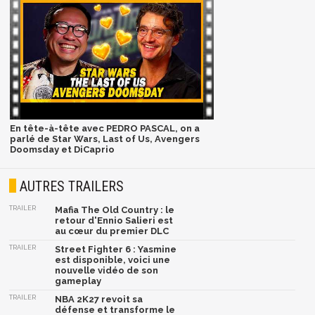
En tête-à-tête avec PEDRO PASCAL, on a
parlé de Star Wars, Last of Us, Avengers
Doomsday et DiCaprio
AUTRES TRAILERS
TRAILER
Mafia The Old Country : le
retour d'Ennio Salieri est
au cœur du premier DLC
TRAILER
Street Fighter 6 : Yasmine
est disponible, voici une
nouvelle vidéo de son
gameplay
TRAILER
NBA 2K27 revoit sa
défense et transforme le