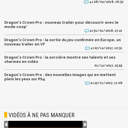
08/02/2018, 16:37
4 |
Dragon's Crown Pro : nouveau trailer pour découvrir avec le
mode coop'
31/01/2018, 17:21
2 |
Dragon's Crown Pro : la sortie du jeu confirmée en Europe, un
nouveau trailer en VF
07/12/2017, 10:31
1 |
Dragon's Crown Pro : la sorcière montre ses talents et ses
charmes en vidéo
01/12/2017, 15:55
Dragon's Crown Pro : des nouvelles images qui en mettent
plein les yeux sur PS4
27/11/2017, 11:08
2 |
VIDÉOS À NE PAS MANQUER