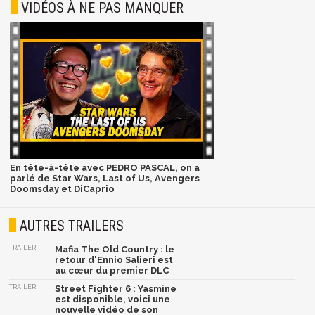
VIDÉOS À NE PAS MANQUER
En tête-à-tête avec PEDRO PASCAL, on a
parlé de Star Wars, Last of Us, Avengers
Doomsday et DiCaprio
AUTRES TRAILERS
TRAILER
Mafia The Old Country : le
retour d'Ennio Salieri est
au cœur du premier DLC
TRAILER
Street Fighter 6 : Yasmine
est disponible, voici une
nouvelle vidéo de son