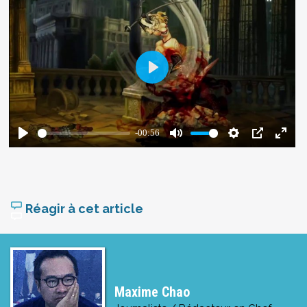
Réagir à cet article
Maxime Chao