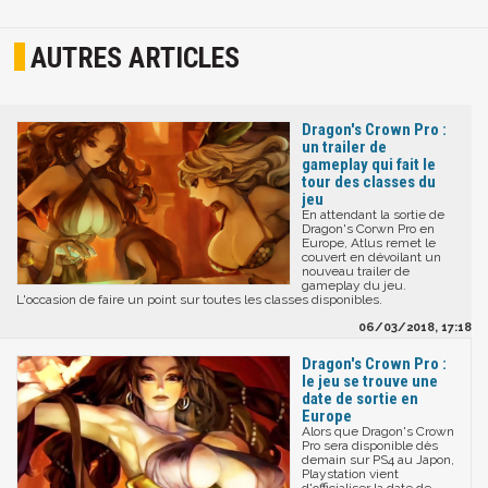
AUTRES ARTICLES
Dragon's Crown Pro :
un trailer de
gameplay qui fait le
tour des classes du
jeu
En attendant la sortie de
Dragon's Corwn Pro en
Europe, Atlus remet le
couvert en dévoilant un
nouveau trailer de
gameplay du jeu.
L'occasion de faire un point sur toutes les classes disponibles.
06/03/2018, 17:18
Dragon's Crown Pro :
le jeu se trouve une
date de sortie en
Europe
Alors que Dragon's Crown
Pro sera disponible dès
demain sur PS4 au Japon,
Playstation vient
d'officialiser la date de