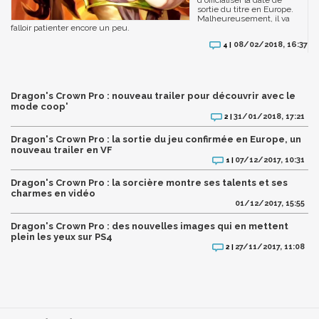
sortie du titre en Europe.
Malheureusement, il va
falloir patienter encore un peu.
08/02/2018, 16:37
4 |
Dragon's Crown Pro : nouveau trailer pour découvrir avec le
mode coop'
31/01/2018, 17:21
2 |
Dragon's Crown Pro : la sortie du jeu confirmée en Europe, un
nouveau trailer en VF
07/12/2017, 10:31
1 |
Dragon's Crown Pro : la sorcière montre ses talents et ses
charmes en vidéo
01/12/2017, 15:55
Dragon's Crown Pro : des nouvelles images qui en mettent
plein les yeux sur PS4
27/11/2017, 11:08
2 |