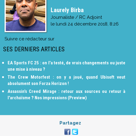
Laurely Birba
Journaliste / RC Adjoint
le
lundi 24 décembre 2018, 8:26
Suivre ce rédacteur sur
SES DERNIERS ARTICLES
EA Sports FC 25 : on l'a testé, de vrais changements ou juste
une mise à niveau ?
The Crew Motorfest : on y a joué, quand Ubisoft veut
absolument son Forza Horizon !
Assassin’s Creed Mirage : retour aux sources ou retour à
l'archaïsme ? Nos impressions (Preview)
Partagez