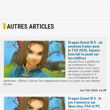
AUTRES ARTICLES
Dragon Quest XI S : un
nouveau trailer pour
le TGS 2020, Square
Enix fait le point sur
les chiffres
Square Enix a profité de
sa conférence Tokyo
Game Show 2020 pour
dévoiler un trailer inédit
de Dragon Quest XI S :
Les Combattants de la
destinée - Édition Ultime. On a également droit à un point sur les ventes
du jeu.
24/09/2020, 14:28
Dragon Quest XI S : le
jeu s'annonce sur
Xbox One, PS4 et PC