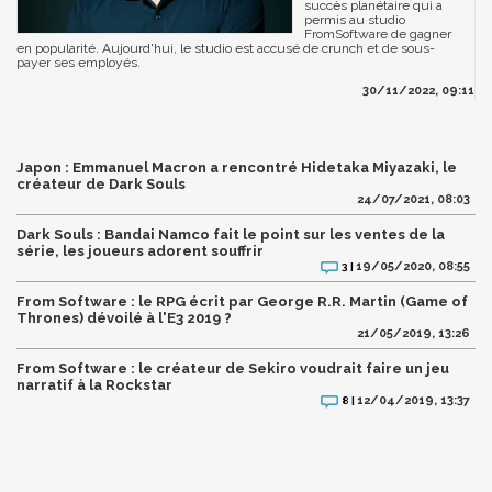
succès planétaire qui a
permis au studio
FromSoftware de gagner
en popularité. Aujourd'hui, le studio est accusé de crunch et de sous-
payer ses employés.
30/11/2022, 09:11
Japon : Emmanuel Macron a rencontré Hidetaka Miyazaki, le
créateur de Dark Souls
24/07/2021, 08:03
Dark Souls : Bandai Namco fait le point sur les ventes de la
série, les joueurs adorent souffrir
19/05/2020, 08:55
3 |
From Software : le RPG écrit par George R.R. Martin (Game of
Thrones) dévoilé à l'E3 2019 ?
21/05/2019, 13:26
From Software : le créateur de Sekiro voudrait faire un jeu
narratif à la Rockstar
12/04/2019, 13:37
8 |