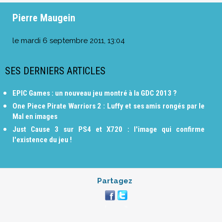
Pierre Maugein
le
mardi 6 septembre 2011, 13:04
SES DERNIERS ARTICLES
EPIC Games : un nouveau jeu montré à la GDC 2013 ?
One Piece Pirate Warriors 2 : Luffy et ses amis rongés par le
Mal en images
Just Cause 3 sur PS4 et X720 : l'image qui confirme
l'existence du jeu !
Partagez