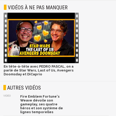
VIDÉOS À NE PAS MANQUER
En tête-à-tête avec PEDRO PASCAL, on a
parlé de Star Wars, Last of Us, Avengers
Doomsday et DiCaprio
AUTRES VIDÉOS
VIDÉO
Fire Emblem Fortune's
Weave dévoile son
gameplay, ses quatre
héros et son système de
lignes temporelles