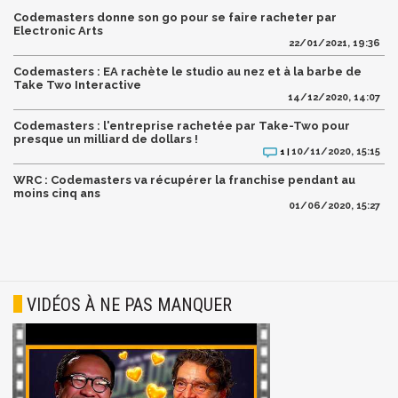
Codemasters donne son go pour se faire racheter par
Electronic Arts
22/01/2021, 19:36
Codemasters : EA rachète le studio au nez et à la barbe de
Take Two Interactive
14/12/2020, 14:07
Codemasters : l'entreprise rachetée par Take-Two pour
presque un milliard de dollars !
10/11/2020, 15:15
1 |
WRC : Codemasters va récupérer la franchise pendant au
moins cinq ans
01/06/2020, 15:27
VIDÉOS À NE PAS MANQUER