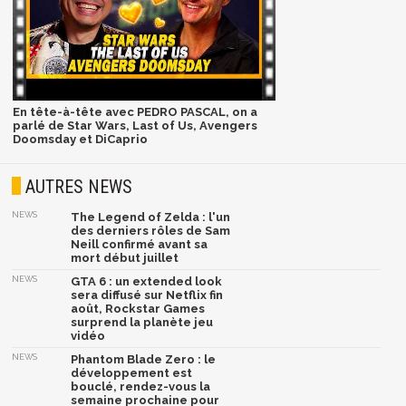
En tête-à-tête avec PEDRO PASCAL, on a
parlé de Star Wars, Last of Us, Avengers
Doomsday et DiCaprio
AUTRES NEWS
NEWS
The Legend of Zelda : l'un
des derniers rôles de Sam
Neill confirmé avant sa
mort début juillet
NEWS
GTA 6 : un extended look
sera diffusé sur Netflix fin
août, Rockstar Games
surprend la planète jeu
vidéo
NEWS
Phantom Blade Zero : le
développement est
bouclé, rendez-vous la
semaine prochaine pour