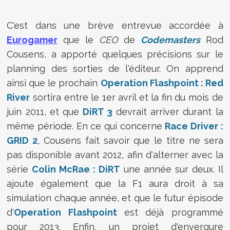
C'est dans une brève entrevue accordée à
Eurogamer
que le
CEO
de
Codemasters
Rod
Cousens, a apporté quelques précisions sur le
planning des sorties de l'éditeur. On apprend
ainsi que le prochain
Operation Flashpoint : Red
River
sortira entre le 1er avril et la fin du mois de
juin 2011, et que
DiRT 3
devrait arriver durant la
même période. En ce qui concerne
Race Driver :
GRID 2
, Cousens fait savoir que le titre ne sera
pas disponible avant 2012, afin d'alterner avec la
série
Colin McRae : DiRT
une année sur deux. Il
ajoute également que la F1 aura droit à sa
simulation chaque année, et que le futur épisode
d'
Operation Flashpoint
est déjà programmé
pour 2013. Enfin, un projet d'envergure