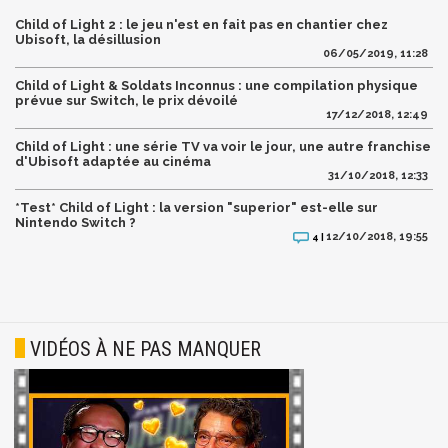
Child of Light 2 : le jeu n'est en fait pas en chantier chez
Ubisoft, la désillusion
06/05/2019, 11:28
Child of Light & Soldats Inconnus : une compilation physique
prévue sur Switch, le prix dévoilé
17/12/2018, 12:49
Child of Light : une série TV va voir le jour, une autre franchise
d'Ubisoft adaptée au cinéma
31/10/2018, 12:33
*Test* Child of Light : la version "superior" est-elle sur
Nintendo Switch ?
12/10/2018, 19:55
4 |
VIDÉOS À NE PAS MANQUER