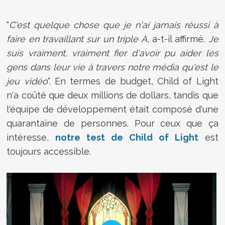
"
C'est quelque chose que je n'ai jamais réussi à
faire en travaillant sur un triple A
, a-t-il affirmé.
Je
suis vraiment, vraiment fier d'avoir pu aider les
gens dans leur vie à travers notre média qu'est le
jeu vidéo
". En termes de budget, Child of Light
n'a coûté que deux millions de dollars, tandis que
l'équipe de développement était composé d'une
quarantaine de personnes. Pour ceux que ça
intéresse,
notre test de Child of Light
est
toujours accessible.