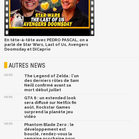
En tête-à-tête avec PEDRO PASCAL, on a
parlé de Star Wars, Last of Us, Avengers
Doomsday et DiCaprio
AUTRES NEWS
NEWS
The Legend of Zelda : l'un
des derniers rôles de Sam
Neill confirmé avant sa
mort début juillet
NEWS
GTA 6 : un extended look
sera diffusé sur Netflix fin
août, Rockstar Games
surprend la planète jeu
vidéo
NEWS
Phantom Blade Zero : le
développement est
bouclé, rendez-vous la
semaine prochaine pour