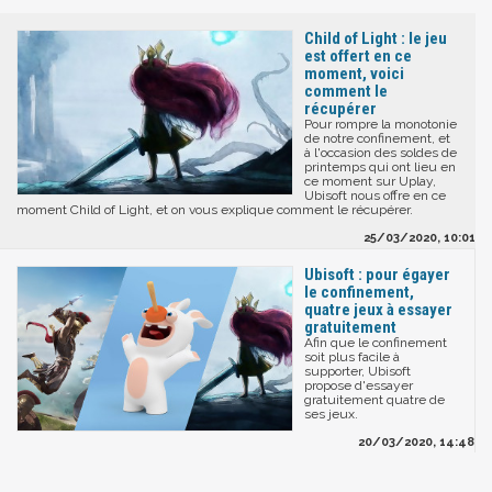
Child of Light : le jeu
est offert en ce
moment, voici
comment le
récupérer
Pour rompre la monotonie
de notre confinement, et
à l'occasion des soldes de
printemps qui ont lieu en
ce moment sur Uplay,
Ubisoft nous offre en ce
moment Child of Light, et on vous explique comment le récupérer.
25/03/2020, 10:01
Ubisoft : pour égayer
le confinement,
quatre jeux à essayer
gratuitement
Afin que le confinement
soit plus facile à
supporter, Ubisoft
propose d'essayer
gratuitement quatre de
ses jeux.
20/03/2020, 14:48