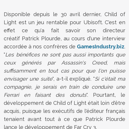
Disponible depuis le 30 avril dernier, Child of
Light est un jeu rentable pour Ubisoft. C'est en
effet ce qu'a fait savoir son directeur
créatif Patrick Plourde, au cours d'une interview
accordée à nos confrères de
GamesIndustry.biz
.
"
Les bénéfices ne sont pas aussi importants que
ceux générés par Assassin's Creed, mais
suffisamment en tout cas pour que l'on puisse
envisager une suite
", a-t-il expliqué. "
Si c'était ma
compagnie, je serais en train de conduire une
Ferrari en faisant des donuts
". Pourtant, le
développement de Child of Light était loin d'être
acquis, puisque les exécutifs de l'éditeur français
tenaient avant tout à ce que Patrick Plourde
lance le développement de Far Cry 3.