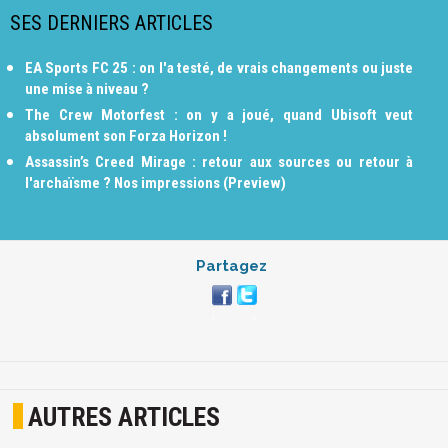
SES DERNIERS ARTICLES
EA Sports FC 25 : on l'a testé, de vrais changements ou juste
une mise à niveau ?
The Crew Motorfest : on y a joué, quand Ubisoft veut
absolument son Forza Horizon !
Assassin’s Creed Mirage : retour aux sources ou retour à
l'archaïsme ? Nos impressions (Preview)
Partagez
AUTRES ARTICLES