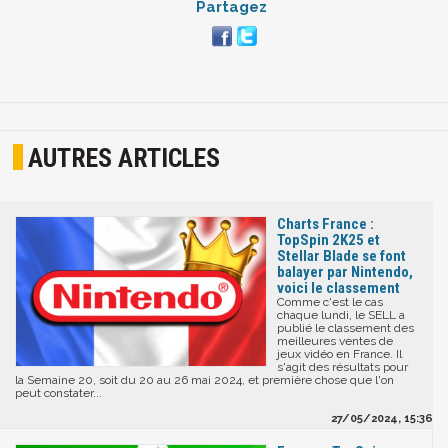
Partagez
AUTRES ARTICLES
Charts France :
TopSpin 2K25 et
Stellar Blade se font
balayer par Nintendo,
voici le classement
Comme c'est le cas
chaque lundi, le SELL a
publié le classement des
meilleures ventes de
jeux vidéo en France. Il
s'agit des résultats pour
la Semaine 20, soit du 20 au 26 mai 2024, et première chose que l'on
peut constater...
27/05/2024, 15:36