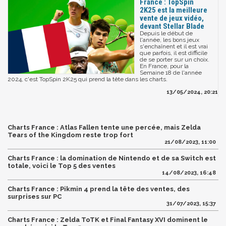
France : TopSpin
2K25 est la meilleure
vente de jeux vidéo,
devant Stellar Blade
Depuis le début de
l'année, les bons jeux
s'enchaînent et il est vrai
que parfois, il est difficile
de se porter sur un choix.
En France, pour la
Semaine 18 de l'année
2024, c'est TopSpin 2K25 qui prend la tête dans les charts.
13/05/2024, 20:21
Charts France : Atlas Fallen tente une percée, mais Zelda
Tears of the Kingdom reste trop fort
21/08/2023, 11:00
Charts France : la domination de Nintendo et de sa Switch est
totale, voici le Top 5 des ventes
14/08/2023, 16:48
Charts France : Pikmin 4 prend la tête des ventes, des
surprises sur PC
31/07/2023, 15:37
Charts France : Zelda ToTK et Final Fantasy XVI dominent le