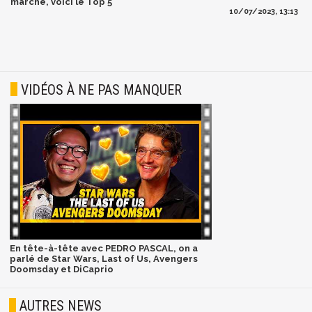
marché, voici le Top 5
10/07/2023, 13:13
VIDÉOS À NE PAS MANQUER
En tête-à-tête avec PEDRO PASCAL, on a
parlé de Star Wars, Last of Us, Avengers
Doomsday et DiCaprio
AUTRES NEWS