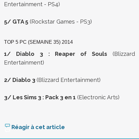
Entertainment - PS4)
5/ GTA 5
(Rockstar Games - PS3)
TOP 5 PC (SEMAINE 35) 2014
1/
Diablo 3 : Reaper of Souls
(Blizzard
Entertainment)
2/
Diablo 3
(Blizzard Entertainment)
3/
Les Sims 3 : Pack 3 en 1
(Electronic Arts)
Réagir à cet article