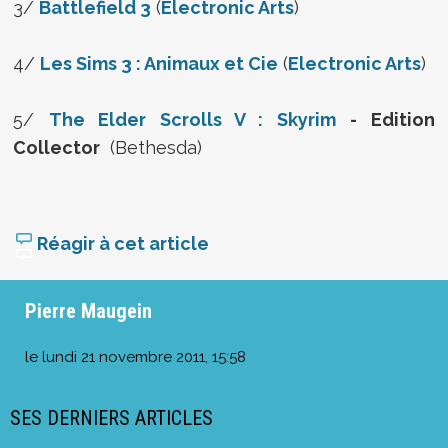
3/
Battlefield 3
(
Electronic Arts
)
4/
Les Sims 3 : Animaux et Cie
(
Electronic Arts
)
5/
The Elder Scrolls V : Skyrim
- Edition
Collector
(Bethesda)
Réagir à cet article
Pierre Maugein
le
lundi 21 novembre 2011, 15:58
SES DERNIERS ARTICLES