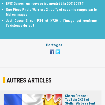
EPIC Games : un nouveau jeu montré à la GDC 2013 ?
One Piece Pirate Warriors 2 : Luffy et ses amis rongés par le
Mal en images
Just Cause 3 sur PS4 et X720 : l'image qui confirme
l'existence du jeu !
Partagez
AUTRES ARTICLES
Charts France :
TopSpin 2K25 et
Stellar Blade se font