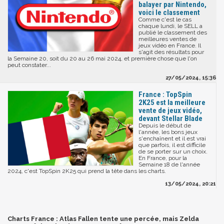
balayer par Nintendo,
voici le classement
Comme c'est le cas
chaque lundi, le SELL a
publié le classement des
meilleures ventes de
jeux vidéo en France. Il
s'agit des résultats pour
la Semaine 20, soit du 20 au 26 mai 2024, et première chose que l'on
peut constater...
27/05/2024, 15:36
France : TopSpin
2K25 est la meilleure
vente de jeux vidéo,
devant Stellar Blade
Depuis le début de
l'année, les bons jeux
s'enchaînent et il est vrai
que parfois, il est difficile
de se porter sur un choix.
En France, pour la
Semaine 18 de l'année
2024, c'est TopSpin 2K25 qui prend la tête dans les charts.
13/05/2024, 20:21
Charts France : Atlas Fallen tente une percée, mais Zelda