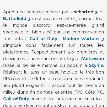
Après une semaine menée par
Uncharted 3
et
Battlefield 3
, c'est un autre chiffre 3 qui met tout
le monde d'accord. Raz-de-marée grand
spectacle et bien aidé par une communication
très active,
Call of Duty : Modern Warfare 3
s'impose donc facilement sur toutes les
plateformes. Respectivement aux premières et
deuxièmes places sur console, le jeu d'
Activision
laisse la dernière marche du podium à
Skyrim
.
Réalisant lui aussi un beau hold-up, le très bon
RPG ouvert de Bethesda est un succès étonnant.
Jeu plutôt exigeant, il rassure tout de même au
milieu d'une fin d'année orientée FPS. Côté PC,
Call of Duty
ouvre bien sûr la marche, suivi tout
de même directement de Skyrim qui apparaît en