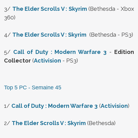
3/
The Elder Scrolls V : Skyrim
(Bethesda - Xbox
360)
4/
The Elder Scrolls V : Skyrim
(Bethesda - PS3)
5/
Call of Duty : Modern Warfare 3
-
Edition
Collector
(
Activision
- PS3)
Top 5 PC - Semaine 45
1/
Call of Duty : Modern Warfare 3
(
Activision
)
2/
The Elder Scrolls V : Skyrim
(Bethesda)