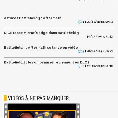
Astuces Battlefield 3 : Aftermath
05/12/2012, 10:53
1 |
DICE tease Mirror's Edge dans Battlefield 3
30/11/2012, 11:53
Battlefield 3 : Aftermath se lance en vidéo
28/11/2012, 10:23
3 |
Battlefield 3 : les dinosaures reviennent en DLC ?
23/10/2012, 11:30
1 |
VIDÉOS À NE PAS MANQUER