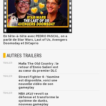
En tête-à-tête avec PEDRO PASCAL, on a
parlé de Star Wars, Last of Us, Avengers
Doomsday et DiCaprio
AUTRES TRAILERS
TRAILER
Mafia The Old Country : le
retour d'Ennio Salieri est
au cœur du premier DLC
TRAILER
Street Fighter 6 : Yasmine
est disponible, voici une
nouvelle vidéo de son
gameplay
TRAILER
NBA 2K27 revoit sa
défense et transforme le
système de dunks,
nouveau gameplay