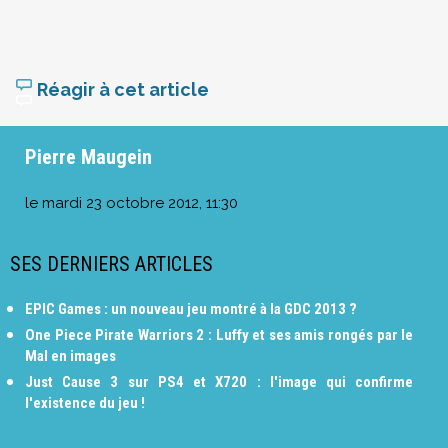
Réagir à cet article
Pierre Maugein
le
mardi 23 octobre 2012, 11:30
SES DERNIERS ARTICLES
EPIC Games : un nouveau jeu montré à la GDC 2013 ?
One Piece Pirate Warriors 2 : Luffy et ses amis rongés par le
Mal en images
Just Cause 3 sur PS4 et X720 : l'image qui confirme
l'existence du jeu !