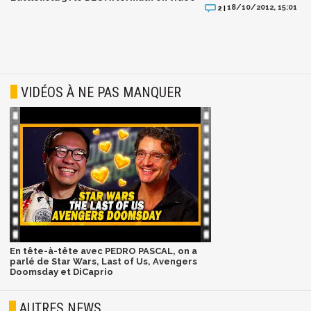
18/10/2012, 15:01
2 |
VIDÉOS À NE PAS MANQUER
En tête-à-tête avec PEDRO PASCAL, on a
parlé de Star Wars, Last of Us, Avengers
Doomsday et DiCaprio
AUTRES NEWS