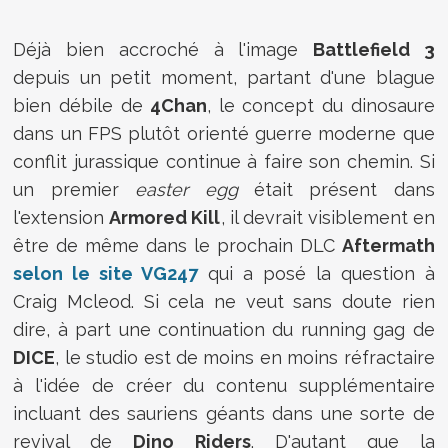
Déjà bien accroché à l'image
Battlefield 3
depuis un petit moment, partant d'une blague
bien débile de
4Chan
, le concept du dinosaure
dans un FPS plutôt orienté guerre moderne que
conflit jurassique continue à faire son chemin. Si
un premier
easter egg
était présent dans
l'extension
Armored Kill
, il devrait visiblement en
être de même dans le prochain DLC
Aftermath
selon le site VG247
qui a posé la question à
Craig Mcleod. Si cela ne veut sans doute rien
dire, à part une continuation du running gag de
DICE
, le studio est de moins en moins réfractaire
à l'idée de créer du contenu supplémentaire
incluant des sauriens géants dans une sorte de
revival de
Dino Riders
. D'autant que la