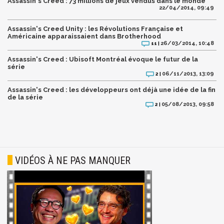
Assassin's Creed : 73 millions de jeux vendus dans le monde
22/04/2014, 09:49
Assassin's Creed Unity : les Révolutions Française et
Américaine apparaissaient dans Brotherhood
26/03/2014, 10:48
11 |
Assassin's Creed : Ubisoft Montréal évoque le futur de la
série
06/11/2013, 13:09
2 |
Assassin's Creed : les développeurs ont déjà une idée de la fin
de la série
05/08/2013, 09:58
2 |
VIDÉOS À NE PAS MANQUER