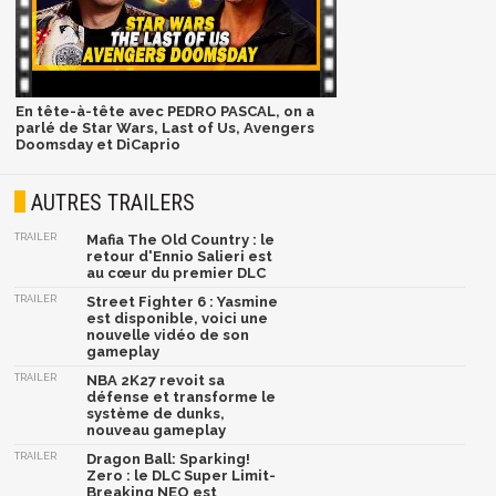
En tête-à-tête avec PEDRO PASCAL, on a
parlé de Star Wars, Last of Us, Avengers
Doomsday et DiCaprio
AUTRES TRAILERS
TRAILER
Mafia The Old Country : le
retour d'Ennio Salieri est
au cœur du premier DLC
TRAILER
Street Fighter 6 : Yasmine
est disponible, voici une
nouvelle vidéo de son
gameplay
TRAILER
NBA 2K27 revoit sa
défense et transforme le
système de dunks,
nouveau gameplay
TRAILER
Dragon Ball: Sparking!
Zero : le DLC Super Limit-
Breaking NEO est