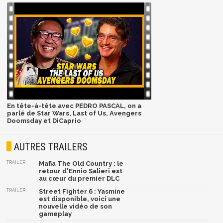
En tête-à-tête avec PEDRO PASCAL, on a
parlé de Star Wars, Last of Us, Avengers
Doomsday et DiCaprio
AUTRES TRAILERS
TRAILER
Mafia The Old Country : le
retour d'Ennio Salieri est
au cœur du premier DLC
TRAILER
Street Fighter 6 : Yasmine
est disponible, voici une
nouvelle vidéo de son
gameplay