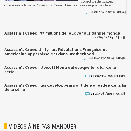
collection de bustes
consacrée à la série Assassin's Creed. De quoi faire craquer les fans.
08/04/2016, 09:54
1 |
Assassin's Creed : 73 millions de jeux vendus dans le monde
22/04/2014, 09:49
Assassin's Creed Unity : les Révolutions Française et
Américaine apparaissaient dans Brotherhood
26/03/2014, 10:48
11 |
Assassin's Creed : Ubisoft Montréal évoque le futur de la
série
06/11/2013, 13:09
2 |
Assassin's Creed : les développeurs ont déjà une idée de la fin
de la série
05/08/2013, 09:58
2 |
VIDÉOS À NE PAS MANQUER