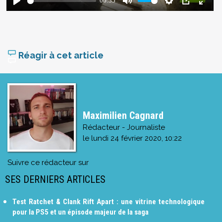
Réagir à cet article
Maximilien Cagnard
Rédacteur - Journaliste
le
lundi 24 février 2020, 10:22
Suivre ce rédacteur sur
SES DERNIERS ARTICLES
Test Ratchet & Clank Rift Apart : une vitrine technologique
pour la PS5 et un épisode majeur de la saga