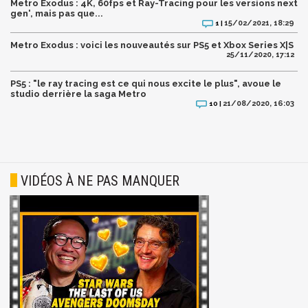
Metro Exodus : 4K, 60fps et Ray-Tracing pour les versions next
gen', mais pas que...
15/02/2021, 18:29
1 |
Metro Exodus : voici les nouveautés sur PS5 et Xbox Series X|S
25/11/2020, 17:12
PS5 : "le ray tracing est ce qui nous excite le plus", avoue le
studio derrière la saga Metro
21/08/2020, 16:03
10 |
VIDÉOS À NE PAS MANQUER