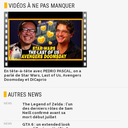
VIDÉOS À NE PAS MANQUER
En tête-à-tête avec PEDRO PASCAL, on a
parlé de Star Wars, Last of Us, Avengers
Doomsday et DiCaprio
AUTRES NEWS
NEWS
The Legend of Zelda : l'un
des derniers rôles de Sam
Neill confirmé avant sa
mort début juillet
NEWS
GTA 6 : un extended look