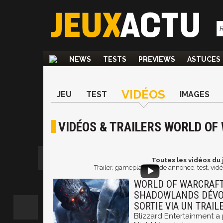
NEWS
TESTS
PREVIEWS
ASTUCES
VIDÉOS
JEU
TEST
IMAGES
VIDÉOS & TRAILERS WORLD O
Toutes les vidéos du 
Trailer, gameplay, bande annonce, test, vi
WORLD OF WARCRAFT 
SHADOWLANDS DÉVOI
SORTIE VIA UN TRAIL
Blizzard Entertainment a 